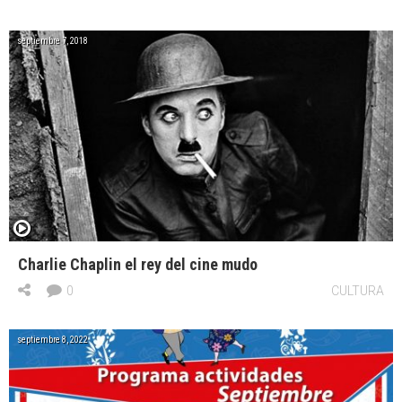
septiembre 7, 2018
Charlie Chaplin el rey del cine mudo
0
CULTURA
septiembre 8, 2022