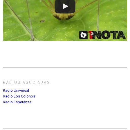
RADIOS ASOCIADAS
Radio Universal
Radio Los Colonos
Radio Esperanza