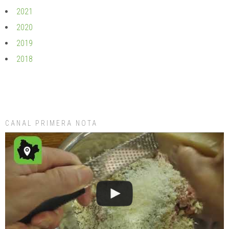
2021
2020
2019
2018
CANAL PRIMERA NOTA