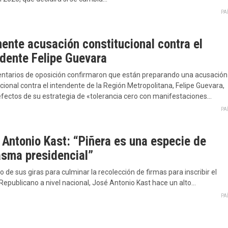
PA
nente acusación constitucional contra el
ndente Felipe Guevara
ntarios de oposición confirmaron que están preparando una acusación
cional contra el intendente de la Región Metropolitana, Felipe Guevara,
 efectos de su estrategia de «tolerancia cero con manifestaciones…
PA
 Antonio Kast: “Piñera es una especie de
asma presidencial”
 de sus giras para culminar la recolección de firmas para inscribir el
Republicano a nivel nacional, José Antonio Kast hace un alto…
PA