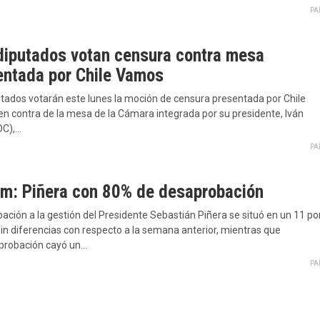
PA
diputados votan censura contra mesa
entada por Chile Vamos
utados votarán este lunes la moción de censura presentada por Chile
n contra de la mesa de la Cámara integrada por su presidente, Iván
DC),…
PA
m: Piñera con 80% de desaprobación
ación a la gestión del Presidente Sebastián Piñera se situó en un 11 po
sin diferencias con respecto a la semana anterior, mientras que
probación cayó un…
PA