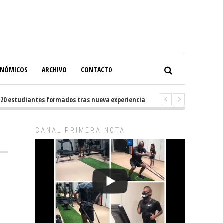
ONÓMICOS
ARCHIVO
CONTACTO
udiantes formados tras nueva experiencia internacional en Buenos Aires
CANAL PRIMERA NOTA