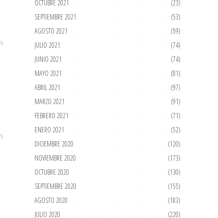
OCTUBRE 2021
(23)
SEPTIEMBRE 2021
(53)
AGOSTO 2021
(59)
JULIO 2021
(74)
ÍS
JUNIO 2021
(74)
MAYO 2021
(81)
ABRIL 2021
(97)
MARZO 2021
(91)
FEBRERO 2021
(71)
ENERO 2021
(52)
ÍS
DICIEMBRE 2020
(120)
NOVIEMBRE 2020
(173)
OCTUBRE 2020
(130)
SEPTIEMBRE 2020
(155)
AGOSTO 2020
(183)
JULIO 2020
(220)