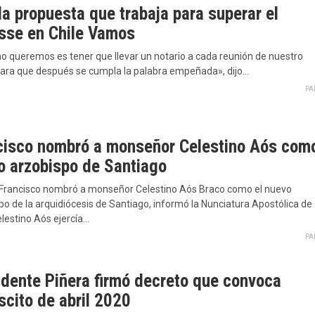
la propuesta que trabaja para superar el
sse en Chile Vamos
no queremos es tener que llevar un notario a cada reunión de nuestro
para que después se cumpla la palabra empeñada», dijo…
PA
cisco nombró a monseñor Celestino Aós com
o arzobispo de Santiago
 Francisco nombró a monseñor Celestino Aós Braco como el nuevo
o de la arquidiócesis de Santiago, informó la Nunciatura Apostólica de
elestino Aós ejercía…
PA
idente Piñera firmó decreto que convoca
scito de abril 2020