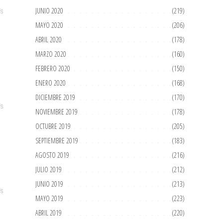
JUNIO 2020
(219)
ÍS
MAYO 2020
(206)
ABRIL 2020
(178)
MARZO 2020
(160)
FEBRERO 2020
(150)
ENERO 2020
(168)
DICIEMBRE 2019
(170)
ÍS
NOVIEMBRE 2019
(178)
OCTUBRE 2019
(205)
SEPTIEMBRE 2019
(183)
AGOSTO 2019
(216)
JULIO 2019
(212)
JUNIO 2019
(213)
ÍS
MAYO 2019
(223)
ABRIL 2019
(220)