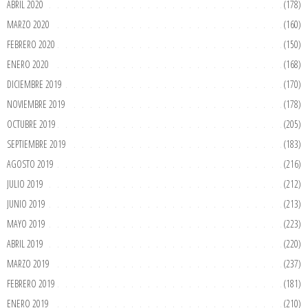
ABRIL 2020
(178)
MARZO 2020
(160)
FEBRERO 2020
(150)
ENERO 2020
(168)
DICIEMBRE 2019
(170)
NOVIEMBRE 2019
(178)
OCTUBRE 2019
(205)
SEPTIEMBRE 2019
(183)
AGOSTO 2019
(216)
JULIO 2019
(212)
JUNIO 2019
(213)
MAYO 2019
(223)
ABRIL 2019
(220)
MARZO 2019
(237)
FEBRERO 2019
(181)
ENERO 2019
(210)