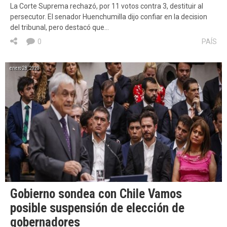
La Corte Suprema rechazó, por 11 votos contra 3, destituir al
persecutor. El senador Huenchumilla dijo confiar en la decision
del tribunal, pero destacó que…
0
PAÍS
enero 28, 2020
Gobierno sondea con Chile Vamos
posible suspensión de elección de
gobernadores