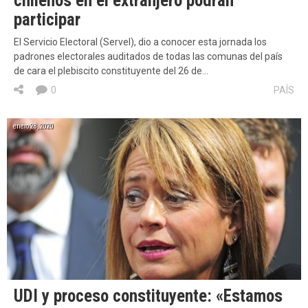
chilenos en el extranjero podrán
participar
El Servicio Electoral (Servel), dio a conocer esta jornada los
padrones electorales auditados de todas las comunas del país
de cara el plebiscito constituyente del 26 de…
0
PAÍS
enero 28, 2020
UDI y proceso constituyente: «Estamos