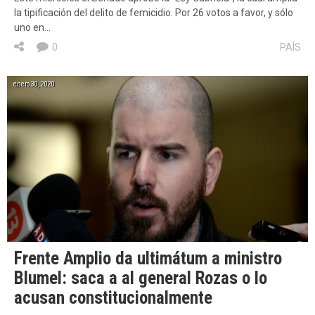
la tipificación del delito de femicidio. Por 26 votos a favor, y sólo
uno en…
0
PAÍS
enero 30, 2020
Frente Amplio da ultimátum a ministro
Blumel: saca a al general Rozas o lo
acusan constitucionalmente