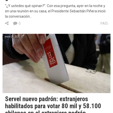
“¿Y ustedes qué opinan?”. Con esa pregunta, ayer en la noche y
en una reunión en su casa, el Presidente Sebastián Piñera inició
la conversación…
0
PAÍS
enero 28, 2020
Servel nuevo padrón: extranjeros
habilitados para votar 80 mil y 58.100