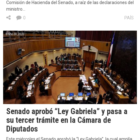
Comisión de Hacienda del Senado, a raíz de las declaraciones del
ministro…
0
PAÍS
enero 30, 2020
Senado aprobó “Ley Gabriela” y pasa a
su tercer trámite en la Cámara de
Diputados
Este miércoles el Senado aprobó la “Ley Gabriela”, la cual amplía