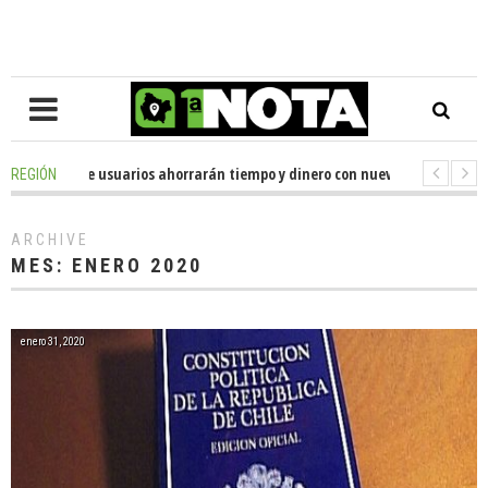
e usuarios ahorrarán tiempo y dinero con nueva oficina de licencias de co
REGIÓN
r Huenchumilla se reunió con el delegado presidencial de La Araucanía, e
ARCHIVE
MES:
ENERO 2020
enero 31, 2020