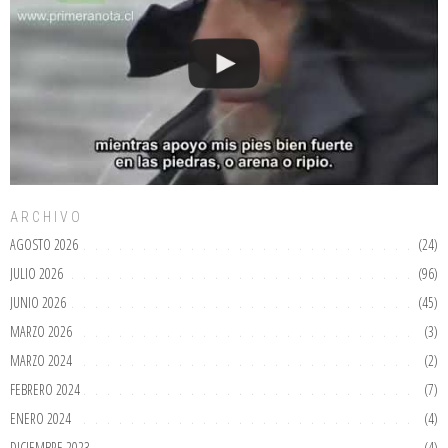
ARCHIVO
AGOSTO 2026
(24)
JULIO 2026
(96)
JUNIO 2026
(45)
MARZO 2026
(3)
MARZO 2024
(2)
FEBRERO 2024
(7)
ENERO 2024
(4)
DICIEMBRE 2023
(4)