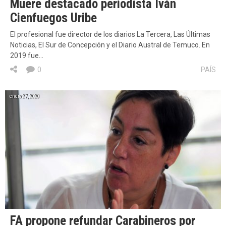
Muere destacado periodista Iván
Cienfuegos Uribe
El profesional fue director de los diarios La Tercera, Las Últimas
Noticias, El Sur de Concepción y el Diario Austral de Temuco. En
2019 fue…
0
PAÍS
enero 27, 2020
FA propone refundar Carabineros por