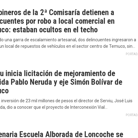
bineros de la 2ª Comisaría detienen a
cuentes por robo a local comercial en
co: estaban ocultos en el techo
ndo una garra de escalamiento artesanal, dos delincuentes ingresaron a
un local de repuestos de vehículos en el sector centro de Temuco, sin…
PORTAD
u inicia licitación de mejoramiento de
ida Pablo Neruda y eje Simón Bolívar de
uco
inversión de 23 mil millones de pesos el director de Serviu, José Luis
a, dio a conocer que el proyecto de Interconexión Vial…
PORTAD
enaria Escuela Alborada de Loncoche se