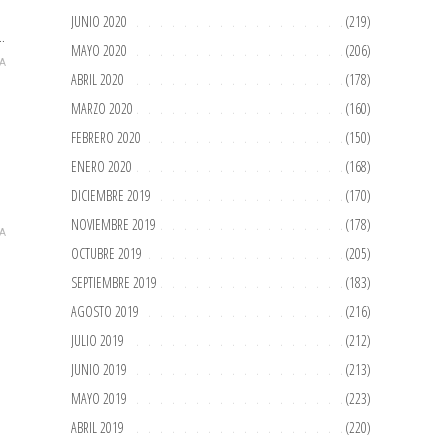
JUNIO 2020
(219)
…
MAYO 2020
(206)
A
ABRIL 2020
(178)
MARZO 2020
(160)
FEBRERO 2020
(150)
ENERO 2020
(168)
DICIEMBRE 2019
(170)
NOVIEMBRE 2019
(178)
A
OCTUBRE 2019
(205)
SEPTIEMBRE 2019
(183)
AGOSTO 2019
(216)
JULIO 2019
(212)
JUNIO 2019
(213)
MAYO 2019
(223)
ABRIL 2019
(220)