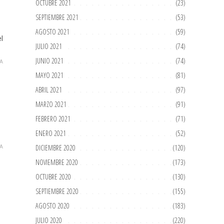
OCTUBRE 2021
(23)
SEPTIEMBRE 2021
(53)
AGOSTO 2021
(59)
el
JULIO 2021
(74)
JUNIO 2021
(74)
A
MAYO 2021
(81)
ABRIL 2021
(97)
MARZO 2021
(91)
FEBRERO 2021
(71)
ENERO 2021
(52)
DICIEMBRE 2020
(120)
A
NOVIEMBRE 2020
(173)
OCTUBRE 2020
(130)
SEPTIEMBRE 2020
(155)
AGOSTO 2020
(183)
JULIO 2020
(220)