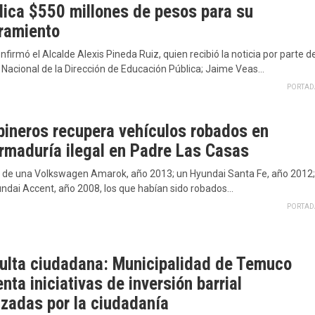
dica $550 millones de pesos para su
ramiento
onfirmó el Alcalde Alexis Pineda Ruiz, quien recibió la noticia por parte d
 Nacional de la Dirección de Educación Pública; Jaime Veas…
PORTAD
bineros recupera vehículos robados en
rmaduría ilegal en Padre Las Casas
a de una Volkswagen Amarok, año 2013; un Hyundai Santa Fe, año 2012;
undai Accent, año 2008, los que habían sido robados…
PORTAD
ulta ciudadana: Municipalidad de Temuco
nta iniciativas de inversión barrial
izadas por la ciudadanía