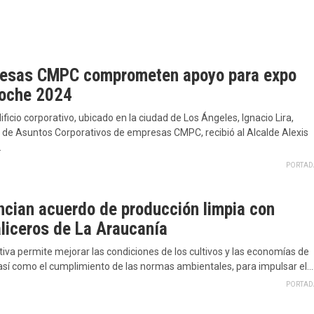
esas CMPC comprometen apoyo para expo
oche 2024
ificio corporativo, ubicado en la ciudad de Los Ángeles, Ignacio Lira,
 de Asuntos Corporativos de empresas CMPC, recibió al Alcalde Alexis
…
PORTAD
ncian acuerdo de producción limpia con
aliceros de La Araucanía
ativa permite mejorar las condiciones de los cultivos y las economías de
 así como el cumplimiento de las normas ambientales, para impulsar el…
PORTAD