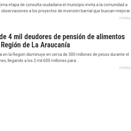
tima etapa de consulta ciudadana el municipio invita a la comunidad a
r observaciones a los proyectos de inversión barrial que buscan mejorar
PORTAD
de 4 mil deudores de pensión de alimentos
a Región de La Araucanía
a en la Región disminuye en cerca de 300 millones de pesos durante el
es, llegando a los 2 mil 600 millones para…
PORTAD