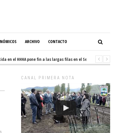
ONÓMICOS
ARCHIVO
CONTACTO
en el HHHA pone fin a las largas filas en el Servicio de Imagenología
CANAL PRIMERA NOTA
A