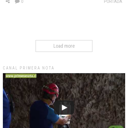
0
PORTADA
Load more
CANAL PRIMERA NOTA