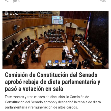
0
PAÍS
abril 29, 2020
Comisión de Constitución del Senado
aprobó rebaja de dieta parlamentaria y
pasó a votación en sala
Este martes y tras meses de discusión, la Comisión de
Constitución del Senado aprobó y despachó la rebaja de dieta
parlamentaria y remuneración de altos cargos…