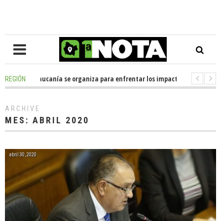
raucanía se organiza para enfrentar los impactos de la Megareforma en la
REGIÓN
na casi media tonelada de alimentos al Ecomercado Solidario de Temuco
ARCHIVE
MES:
ABRIL 2020
abril 30, 2020