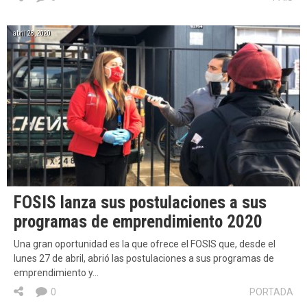
abril 28, 2020
FOSIS lanza sus postulaciones a sus
programas de emprendimiento 2020
Una gran oportunidad es la que ofrece el FOSIS que, desde el
lunes 27 de abril, abrió las postulaciones a sus programas de
emprendimiento y…
0
PORTADA