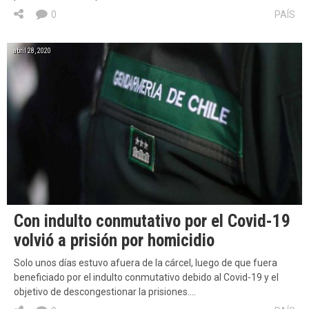
0
PAÍS
abril 28, 2020
Con indulto conmutativo por el Covid-19
volvió a prisión por homicidio
Solo unos días estuvo afuera de la cárcel, luego de que fuera
beneficiado por el indulto conmutativo debido al Covid-19 y el
objetivo de descongestionar la prisiones….