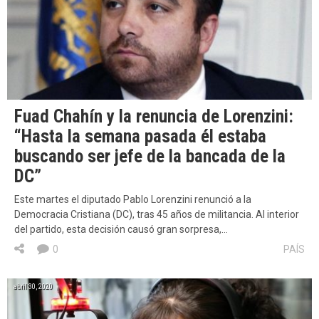
Fuad Chahín y la renuncia de Lorenzini:
“Hasta la semana pasada él estaba
buscando ser jefe de la bancada de la
DC”
Este martes el diputado Pablo Lorenzini renunció a la
Democracia Cristiana (DC), tras 45 años de militancia. Al interior
del partido, esta decisión causó gran sorpresa,…
0
PAÍS
abril 30, 2020