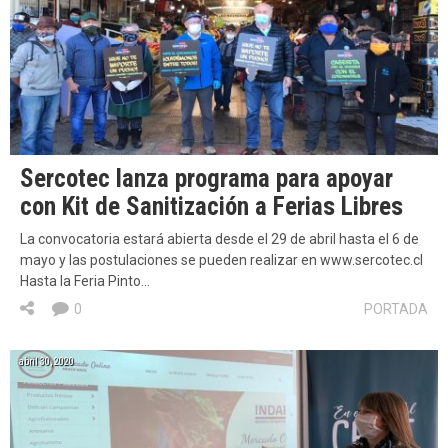
Sercotec lanza programa para apoyar
con Kit de Sanitización a Ferias Libres
La convocatoria estará abierta desde el 29 de abril hasta el 6 de
mayo y las postulaciones se pueden realizar en www.sercotec.cl
Hasta la Feria Pinto…
0
PORTADA
abril 30, 2020