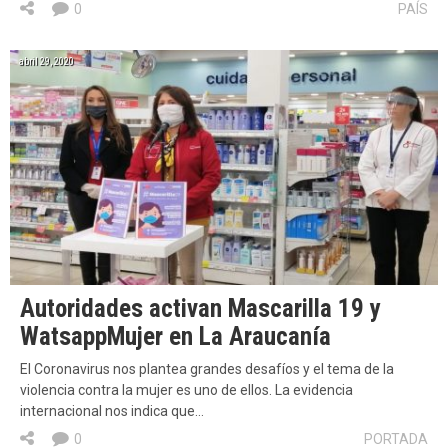
0
PAÍS
abril 29, 2020
Autoridades activan Mascarilla 19 y
WatsappMujer en La Araucanía
El Coronavirus nos plantea grandes desafíos y el tema de la
violencia contra la mujer es uno de ellos. La evidencia
internacional nos indica que…
0
PORTADA