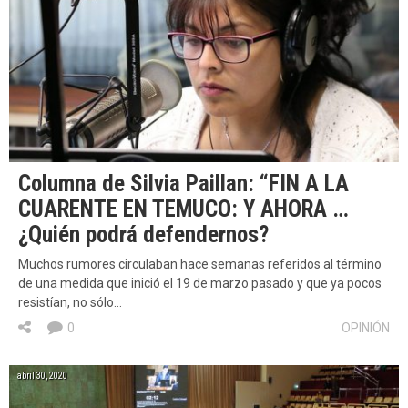
Columna de Silvia Paillan: “FIN A LA
CUARENTE EN TEMUCO: Y AHORA …
¿Quién podrá defendernos?
Muchos rumores circulaban hace semanas referidos al término
de una medida que inició el 19 de marzo pasado y que ya pocos
resistían, no sólo…
0
OPINIÓN
abril 30, 2020