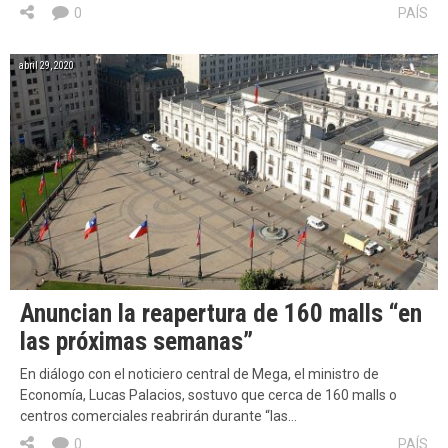
0
PAÍS
abril 29, 2020
Anuncian la reapertura de 160 malls “en
las próximas semanas”
En diálogo con el noticiero central de Mega, el ministro de
Economía, Lucas Palacios, sostuvo que cerca de 160 malls o
centros comerciales reabrirán durante “las…
0
PAÍS