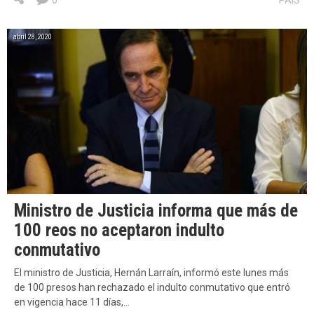
0
PAÍS
abril 28, 2020
Ministro de Justicia informa que más de
100 reos no aceptaron indulto
conmutativo
El ministro de Justicia, Hernán Larraín, informó este lunes más
de 100 presos han rechazado el indulto conmutativo que entró
en vigencia hace 11 días,…