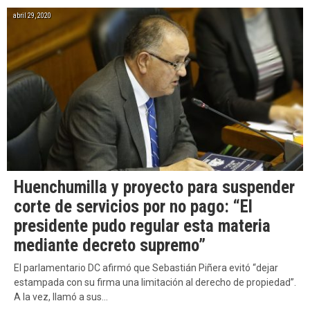
abril 29, 2020
Huenchumilla y proyecto para suspender
corte de servicios por no pago: “El
presidente pudo regular esta materia
mediante decreto supremo”
El parlamentario DC afirmó que Sebastián Piñera evitó “dejar
estampada con su firma una limitación al derecho de propiedad”.
A la vez, llamó a sus…