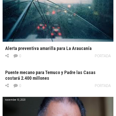
Alerta preventiva amarilla para La Araucanía
0
PORTADA
Puente mecano para Temuco y Padre las Casas
costará 2.400 millones
0
PORTADA
noviembre 10, 2020