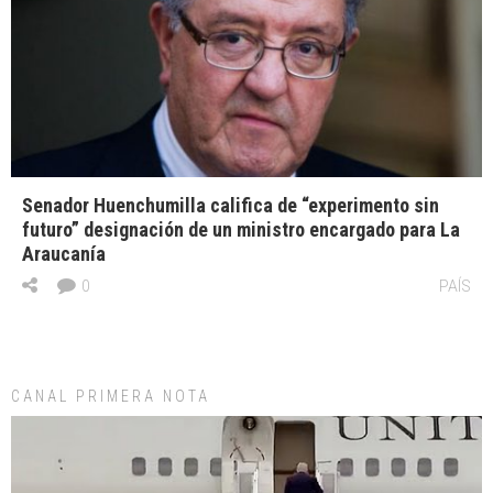
Senador Huenchumilla califica de “experimento sin
futuro” designación de un ministro encargado para La
Araucanía
0
PAÍS
CANAL PRIMERA NOTA