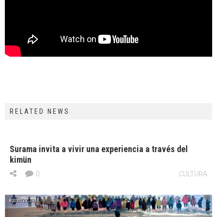
RELATED NEWS
Surama invita a vivir una experiencia a través del
kimün
0
CULTURA
agosto 29, 2018