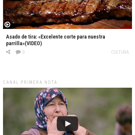
Asado de tira: «Excelente corte para nuestra
parrilla»(VIDEO)
0
CULTURA
CANAL PRIMERA NOTA