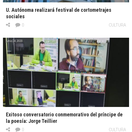
U. Autónoma realizará festival de cortometrajes
sociales
0
CULTURA
junio 24, 2020
Exitoso conversatorio conmemorativo del príncipe de
la poesía: Jorge Teillier
0
CULTURA