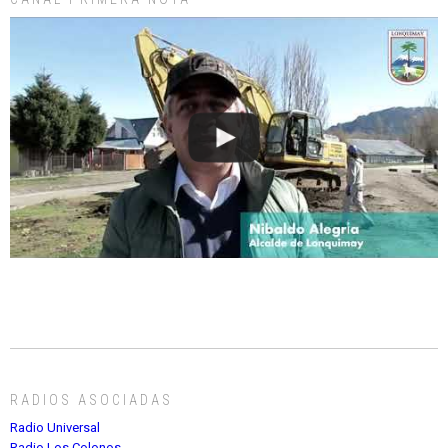
RADIOS ASOCIADAS
Radio Universal
Radio Los Colonos