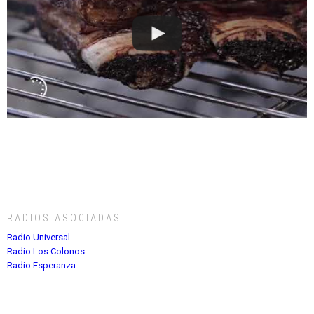
RADIOS ASOCIADAS
Radio Universal
Radio Los Colonos
Radio Esperanza