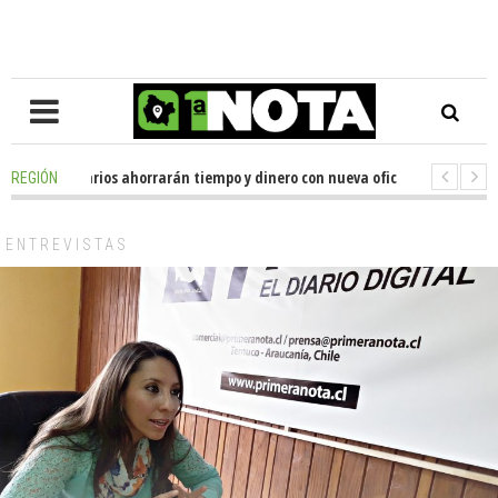
s de usuarios ahorrarán tiempo y dinero con nueva oficina de licencias de
REGIÓN
ador Huenchumilla se reunió con el delegado presidencial de La Araucanía,
ENTREVISTAS