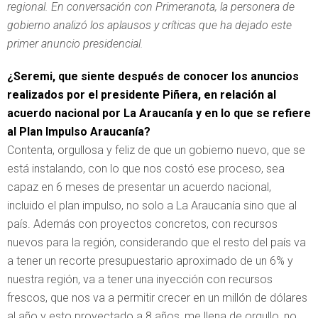
regional. En conversación con Primeranota, la personera de
gobierno analizó los aplausos y críticas que ha dejado este
primer anuncio presidencial.
¿Seremi, que siente después de conocer los anuncios
realizados por el presidente Piñera, en relación al
acuerdo nacional por La Araucanía y en lo que se refiere
al Plan Impulso Araucanía?
Contenta, orgullosa y feliz de que un gobierno nuevo, que se
está instalando, con lo que nos costó ese proceso, sea
capaz en 6 meses de presentar un acuerdo nacional,
incluido el plan impulso, no solo a La Araucanía sino que al
país. Además con proyectos concretos, con recursos
nuevos para la región, considerando que el resto del país va
a tener un recorte presupuestario aproximado de un 6% y
nuestra región, va a tener una inyección con recursos
frescos, que nos va a permitir crecer en un millón de dólares
al año y esto proyectado a 8 años, me llena de orgullo, no