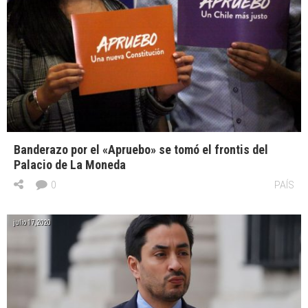
Banderazo por el «Apruebo» se tomó el frontis del
Palacio de La Moneda
0
PAÍS
julio 17, 2020