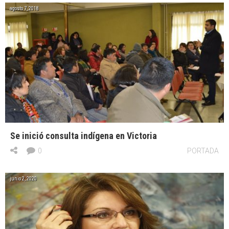
agosto 7, 2018
Se inició consulta indígena en Victoria
0
PORTADA
junio 2, 2020