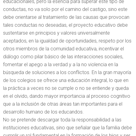
educacionales, pero la esencia para superar este tipo de
conductas, no va solo por el camino del castigo, sino este
debe orientarse al tratamiento de las causas que provocan
tales conductas no deseadas, el proyecto educativo debe
sustentarse en principios y valores universalmente
aceptados, en la igualdad de oportunidades, respeto por los
otros miembros de la comunidad educativa, incentivar el
diálogo como pilar básico de las interacciones sociales,
fomentar el apego a la verdad y a la no violencia en la
búsqueda de soluciones a los conflictos. En la gran mayoría
de los colegios se ofrece una educación integral, lo que en
la práctica a veces no se cumple o no se entiende y queda
en el olvido, dando mayor importancia al proceso cognitivo
que a la inclusión de otras áreas tan importantes para el
desarrollo humano de los educandos.
No se pretende descargar toda la responsabilidad a las
instituciones educativas, sino que señalar que la familia debe
cumplir un rol fundamental en la formación de los hijos y ser