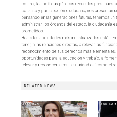
control, las políticas públicas reducidas presupuesta
consulta y participación ciudadana, nos presentan
pensando en las generaciones futuras, tenemos un 
administran los órganos del estado, la ciudadanía
prometidos.
Hasta las sociedades más industrializadas están en
tener, a las relaciones directas, a relevar las funcion
reconocimiento de sus derechos más elementales. A 
oportunidades para la educación y trabajo, a fomenta
relevar y reconocer la multiculturidad así como el r
RELATED NEWS
febrero 23, 2021
agosto 13, 2018