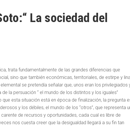
oto:“ La sociedad del
ca, trata fundamentalmente de las grandes diferencias que
al, sino que también económicas, territoriales, de estirpe y lina
lemental se pretendía señalar que, unos eran los privilegiados y
a de la persuación “ el mundo de los distintos y los iguales”
o que esta situación está en época de finalización, la pregunta e
derosos y los débiles, el mundo de los “otros”, que representa 
carente de recursos y oportunidades, cada cual es libre de
veces nos cuesta creer que la desigualdad llegará a su fin tan