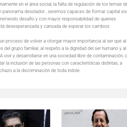
riamente en el área social, la falta de regulación de los temas d
 un panorama desolador , seremos capaces de formar capital soc
tremendo desafío y con mayor responsabilidad de quienes
 está desesperanzada y cansada de esperar los cambios
 un proceso de volver a otorgar mayor importancia al ser que al
es del grupo familiar, al respeto a la dignidad del ser humano y al
vivir y desarrollarse en una sociedad libre de contaminación, 
r la inclusión de las personas con características distintas, a
echazo a la discriminación de toda índole.
julio 28, 2020