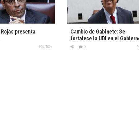
 Rojas presenta
Cambio de Gabinete: Se
a
fortalece la UDI en el Gobiern
POLÍTICA
P
0