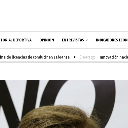
ITORIAL DEPORTIVA
OPINIÓN
ENTREVISTAS
INDICADORES ECO
de licencias de conducir en Labranza
9 hours ago
-
Innovación nacida en 