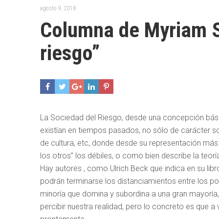
agosto 9, 2018
Columna de Myriam S
riesgo”
La Sociedad del Riesgo, desde una concepción bási
existían en tiempos pasados, no sólo de carácter soci
de cultura, etc, donde desde su representación más e
los otros” los débiles, o como bien describe la teorí
Hay autores , como Ulrich Beck que indica en su libr
podrán terminarse los distanciamientos entre los po
minoría que domina y subordina a una gran mayoría, 
percibir nuestra realidad, pero lo concreto es que a 