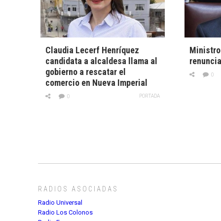
Claudia Lecerf Henríquez
Ministro
candidata a alcaldesa llama al
renunci
gobierno a rescatar el
0
comercio en Nueva Imperial
PORTADA
0
RADIOS ASOCIADAS
Radio Universal
Radio Los Colonos