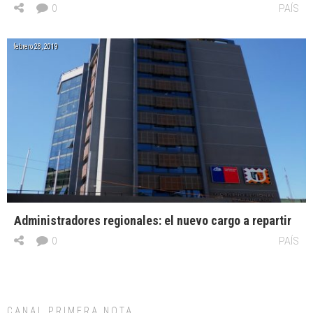
0
PAÍS
febrero 28, 2019
Administradores regionales: el nuevo cargo a repartir
0
PAÍS
CANAL PRIMERA NOTA