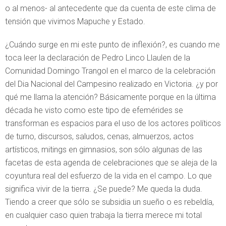
o al menos- al antecedente que da cuenta de este clima de
tensión que vivimos Mapuche y Estado.
¿Cuándo surge en mi este punto de inflexión?, es cuando me
toca leer la declaración de Pedro Linco Llaulen de la
Comunidad Domingo Trangol en el marco de la celebración
del Dia Nacional del Campesino realizado en Victoria. ¿y por
qué me llama la atención? Básicamente porque en la última
década he visto como este tipo de efemérides se
transforman es espacios para el uso de los actores políticos
de turno, discursos, saludos, cenas, almuerzos, actos
artísticos, mitings en gimnasios, son sólo algunas de las
facetas de esta agenda de celebraciones que se aleja de la
coyuntura real del esfuerzo de la vida en el campo. Lo que
significa vivir de la tierra. ¿Se puede? Me queda la duda.
Tiendo a creer que sólo se subsidia un sueño o es rebeldía,
en cualquier caso quien trabaja la tierra merece mi total