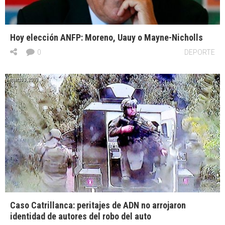
Hoy elección ANFP: Moreno, Uauy o Mayne-Nicholls
0
DEPORTE
marzo 3, 2019
Caso Catrillanca: peritajes de ADN no arrojaron
identidad de autores del robo del auto