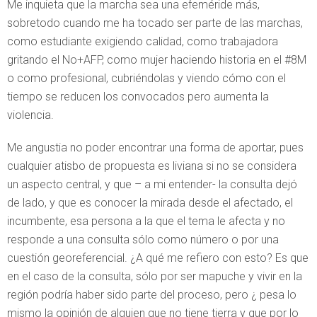
Me inquieta que la marcha sea una efeméride más,
sobretodo cuando me ha tocado ser parte de las marchas,
como estudiante exigiendo calidad, como trabajadora
gritando el No+AFP, como mujer haciendo historia en el #8M
o como profesional, cubriéndolas y viendo cómo con el
tiempo se reducen los convocados pero aumenta la
violencia.
Me angustia no poder encontrar una forma de aportar, pues
cualquier atisbo de propuesta es liviana si no se considera
un aspecto central, y que – a mi entender- la consulta dejó
de lado, y que es conocer la mirada desde el afectado, el
incumbente, esa persona a la que el tema le afecta y no
responde a una consulta sólo como número o por una
cuestión georeferencial. ¿A qué me refiero con esto? Es que
en el caso de la consulta, sólo por ser mapuche y vivir en la
región podría haber sido parte del proceso, pero ¿ pesa lo
mismo la opinión de alguien que no tiene tierra y que por lo