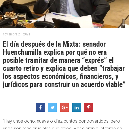
noviembre 21, 2021
El día después de la Mixta: senador
Huenchumilla explica por qué no era
posible tramitar de manera “exprés” el
cuarto retiro y explica que deben “trabajar
los aspectos económicos, financieros, y
jurídicos para construir un acuerdo viable”
“Hay unos ocho, nueve o diez puntos controvertidos, pero
unos son más cruciales que otros. Por ejemplo, el tema de