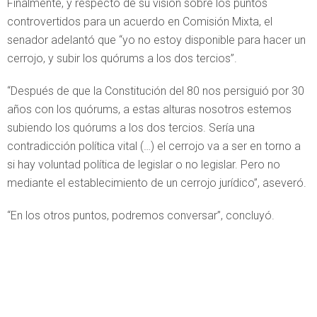
Finalmente, y respecto de su visión sobre los puntos
controvertidos para un acuerdo en Comisión Mixta, el
senador adelantó que “yo no estoy disponible para hacer un
cerrojo, y subir los quórums a los dos tercios”.
“Después de que la Constitución del 80 nos persiguió por 30
años con los quórums, a estas alturas nosotros estemos
subiendo los quórums a los dos tercios. Sería una
contradicción política vital (…) el cerrojo va a ser en torno a
si hay voluntad política de legislar o no legislar. Pero no
mediante el establecimiento de un cerrojo jurídico”, aseveró.
“En los otros puntos, podremos conversar”, concluyó.