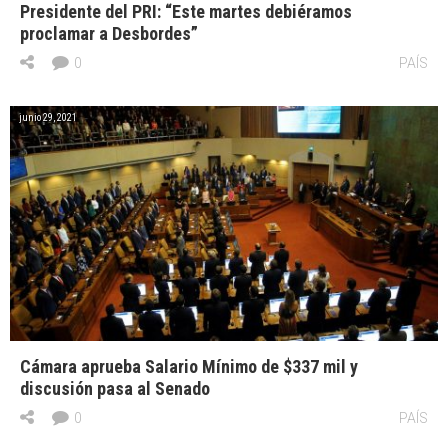
Presidente del PRI: “Este martes debiéramos
proclamar a Desbordes”
0
PAÍS
junio 29, 2021
Cámara aprueba Salario Mínimo de $337 mil y
discusión pasa al Senado
0
PAÍS