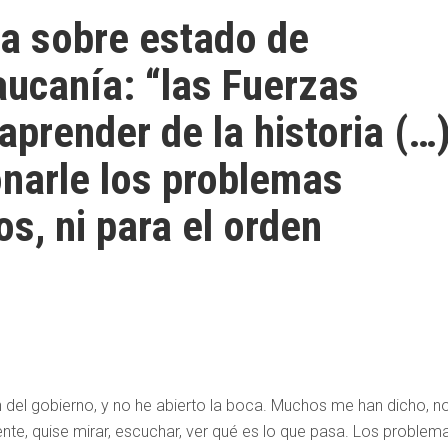
a sobre estado de
ucanía: “las Fuerzas
prender de la historia (…
onarle los problemas
cos, ni para el orden
del gobierno, y no he abierto la boca. Muchos me han dicho, n
te, quise mirar, escuchar, ver qué es lo que pasa. Los problem