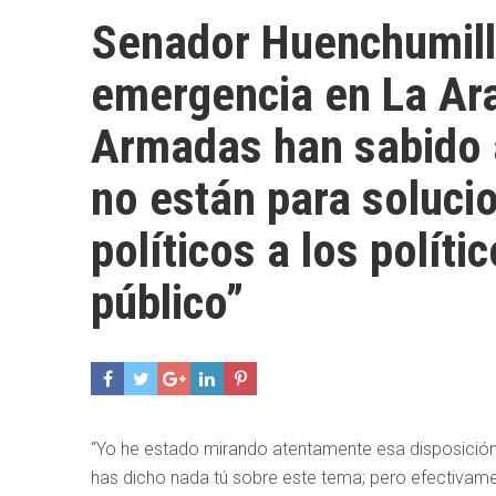
Senador Huenchumill
emergencia en La Ara
Armadas han sabido a
no están para soluci
políticos a los políti
público”
“Yo he estado mirando atentamente esa disposición 
has dicho nada tú sobre este tema; pero efectivamen