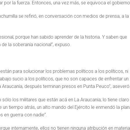
ar por la fuerza. Entonces, una vez más, se equivoca el gobierno
humilla se refirió, en conversación con medios de prensa, a la
esional, porque han sabido aprender de la historia. Y saben que
a de la soberanía nacional”, expuso.
 están para solucionar los problemas políticos a los políticos, ni
trabajo sucio a los políticos, que no son capaces de enfrentar un
Araucanía, después terminan presos en Punta Peuco”, aseveró
o sólo los militares que están acá en La Araucanía; lo tiene claro 
e un tiempo atrás, un alto mando del Ejército le enmendó la plan
s en guerra con nadie”.
orque internamente, ellos no tienen ninguna atribución en materia