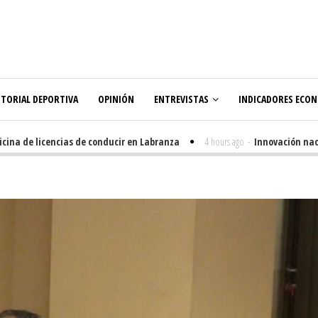
ITORIAL DEPORTIVA
OPINIÓN
ENTREVISTAS
INDICADORES ECO
a de licencias de conducir en Labranza
4 hours ago
-
Innovación nacida e