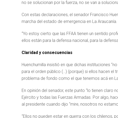
no se solucionan por la fuerza, no se van a solucion
Con estas declaraciones, el senador Francisco Huenc
marcha del estado de emergencia en La Araucanía.
“Yo estoy cierto que las FFAA tienen un sentido prof
ellos están para la defensa nacional, para la defens
Claridad y consecuencias
Huenchumilla insistió en que dichas instituciones “no
para el orden público (…) (porque) si ellos hacen el 
problema de fondo como el que tenemos acá en La 
En opinión del senador, este punto “lo tienen claro n
Ejército y todas las Fuerzas Armadas. Por algo, hac
al presidente cuando dijo “mire, nosotros no estamo
“Ellos no pueden estar en guerra con los chilenos, p