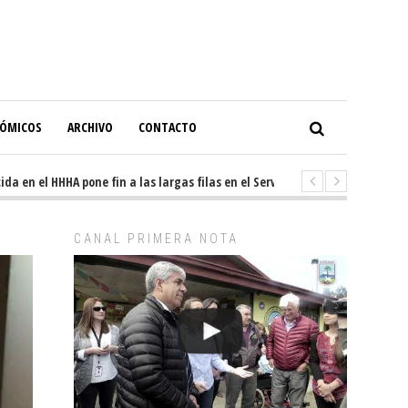
NÓMICOS
ARCHIVO
CONTACTO
n el HHHA pone fin a las largas filas en el Servicio de Imagenología
5
CANAL PRIMERA NOTA