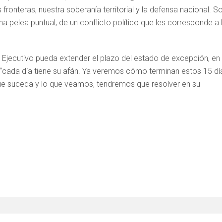
fronteras, nuestra soberanía territorial y la defensa nacional. S
na pelea puntual, de un conflicto político que les corresponde a 
el Ejecutivo pueda extender el plazo del estado de excepción, en
 “cada día tiene su afán. Ya veremos cómo terminan estos 15 dí
 que suceda y lo que veamos, tendremos que resolver en su