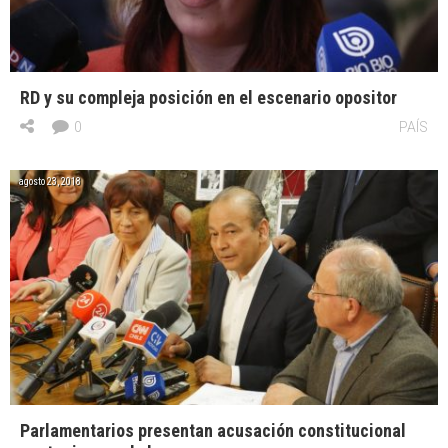
RD y su compleja posición en el escenario opositor
0
PAÍS
agosto 23, 2018
Parlamentarios presentan acusación constitucional