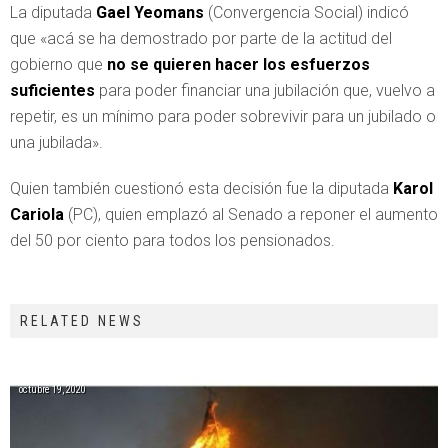
La diputada
Gael Yeomans
(Convergencia Social) indicó
que «acá se ha demostrado por parte de la actitud del
gobierno que
no se quieren hacer los esfuerzos
suficientes
para poder financiar una jubilación que, vuelvo a
repetir, es un mínimo para poder sobrevivir para un jubilado o
una jubilada».
Quien también cuestionó esta decisión fue la diputada
Karol
Cariola
(PC), quien emplazó al Senado a reponer el aumento
del 50 por ciento para todos los pensionados.
RELATED NEWS
octubre 19, 2020