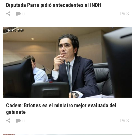
Diputada Parra pidió antecedentes al INDH
0
PAÍS
febrero 3, 2020
Cadem: Briones es el ministro mejor evaluado del
gabinete
0
PAÍS