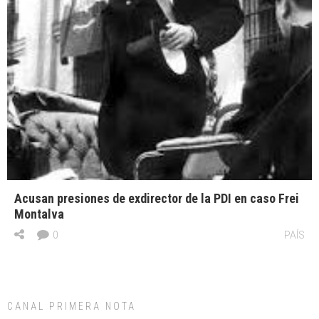
Acusan presiones de exdirector de la PDI en caso Frei
Montalva
0
PAÍS
CANAL PRIMERA NOTA