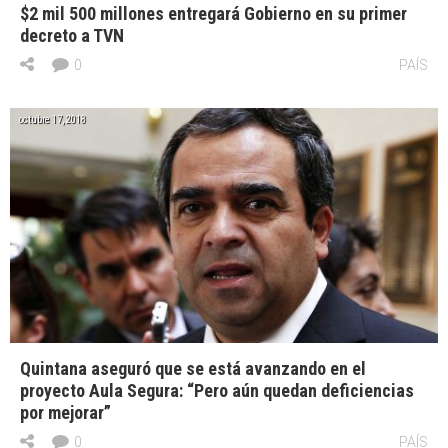
$2 mil 500 millones entregará Gobierno en su primer
decreto a TVN
0
PAÍS
octubre 17, 2018
Quintana aseguró que se está avanzando en el
proyecto Aula Segura: “Pero aún quedan deficiencias
por mejorar”
0
PAÍS