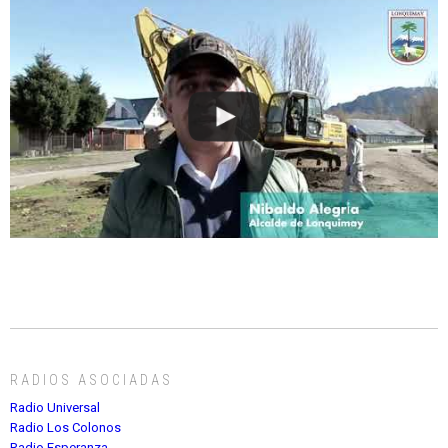
RADIOS ASOCIADAS
Radio Universal
Radio Los Colonos
Radio Esperanza