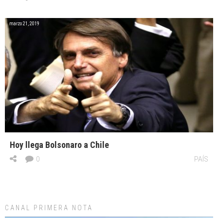
marzo 21, 2019
Hoy llega Bolsonaro a Chile
0
PAÍS
CANAL PRIMERA NOTA