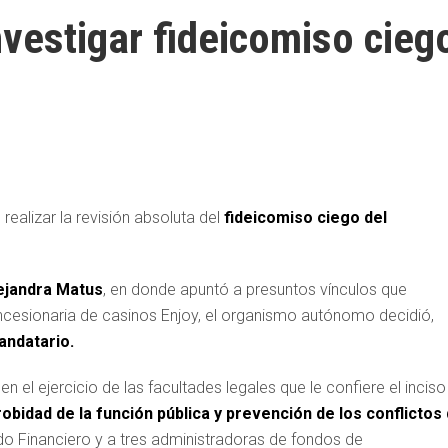
investigar fideicomiso cieg
 realizar la revisión absoluta del
fideicomiso ciego del
ejandra Matus
, en donde apuntó a presuntos vínculos que
concesionaria de casinos Enjoy, el organismo autónomo decidió,
mandatario.
n el ejercicio de las facultades legales que le confiere el inciso
obidad de la función pública y prevención de los conflictos
do Financiero y a tres administradoras de fondos de