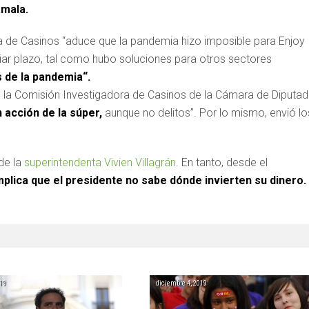
amala.
 de Casinos “aduce que la pandemia hizo imposible para Enjoy
iar plazo, tal como hubo soluciones para otros sectores
s de la pandemia“.
, la Comisión Investigadora de Casinos de la Cámara de Diputa
 acción de la súper,
aunque no delitos”. Por lo mismo, envió lo
 de la
superintendenta Vivien Villagrán
. En tanto, desde el
plica que el presidente no sabe dónde invierten su dinero.
19
diciembre 4, 2019