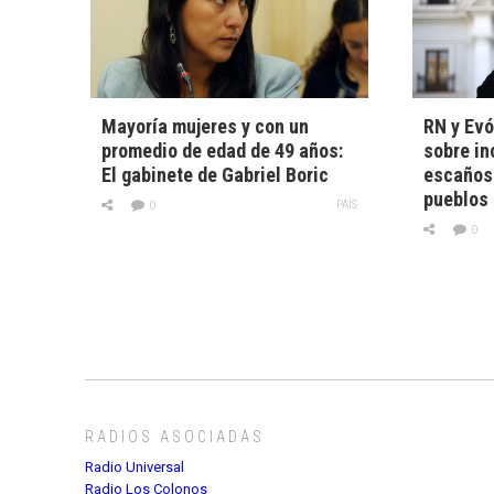
Mayoría mujeres y con un
RN y Evó
promedio de edad de 49 años:
sobre in
El gabinete de Gabriel Boric
escaños
pueblos 
PAÍS
0
0
RADIOS ASOCIADAS
Radio Universal
Radio Los Colonos