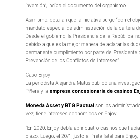
inversión”, indica el documento del organismo.
Asimismo, detallan que la iniciativa surge “con el ob
mandato especial de administración de la cartera de
Desde el gobierno, la Presidencia de la República i
debido a que es la mejor manera de aclarar las dudas
permanente cumplimiento por parte del Presidente d
Prevención de los Conflictos de Intereses”.
Caso Enjoy
La periodista Alejandra Matus publicó una investigac
Piñera y la
empresa concesionaria de casinos Enj
Moneda Asset y BTG Pactual
son las administrado
vez, tiene intereses económicos en Enjoy.
“En 2020, Enjoy debía abrir cuatro casinos que habí
plazo. Luego, el 20/1, justo al límite fatal para Enj