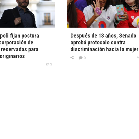
poli fijan postura
Después de 18 años, Senado
corporación de
aprobó protocolo contra
 reservados para
discriminación hacia la mujer
originarios
P
0
PAÍS