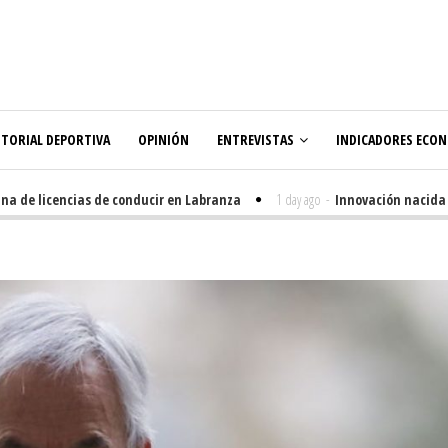
ITORIAL DEPORTIVA
OPINIÓN
ENTREVISTAS
INDICADORES ECO
de licencias de conducir en Labranza
1 day ago
-
Innovación nacida en e