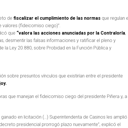
jeto de
fiscalizar el cumplimiento de las normas
que regulan e
 valores (fideicomiso ciego)”.
ndicó que
“valora las acciones anunciadas por la Contraloría
,
, desmentir las falsas informaciones y ratificar el pleno y
e la Ley 20.880, sobre Probidad en la Función Pública y
ión sobre presuntos vínculos que existirían entre el presidente
oy.
ras que manejan el fideicomiso ciego del presidente Piñera y, a 
a ganado en licitación (…) Superintendenta de Casinos les amplió
oy, decreto presidencial prorrogó plazo nuevamente”, explicó el