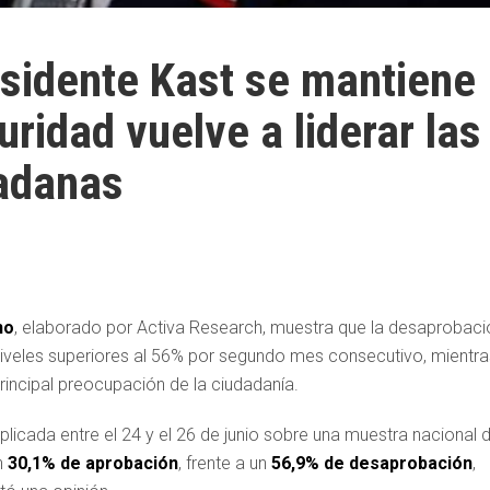
sidente Kast se mantiene
uridad vuelve a liderar las
adanas
no
, elaborado por Activa Research, muestra que la desaprobaci
iveles superiores al 56% por segundo mes consecutivo, mientra
rincipal preocupación de la ciudadanía.
plicada entre el 24 y el 26 de junio sobre una muestra nacional 
n
30,1% de aprobación
, frente a un
56,9% de desaprobación
,