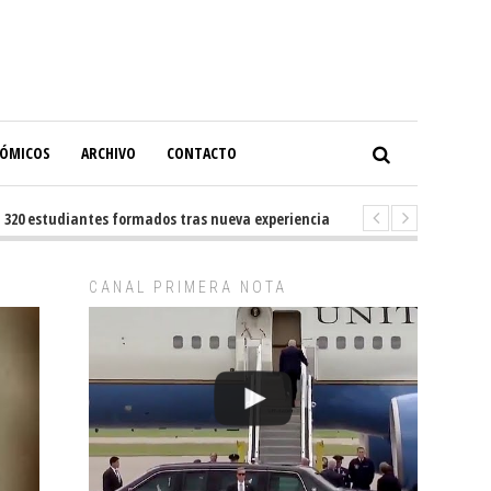
NÓMICOS
ARCHIVO
CONTACTO
studiantes formados tras nueva experiencia internacional en Buenos Aire
CANAL PRIMERA NOTA