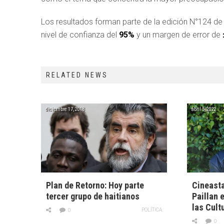
Los resultados forman parte de la edición N°124 d
nivel de confianza del
95%
y un margen de error de
RELATED NEWS
diciembre 17, 2018
abril 5, 2022
Plan de Retorno: Hoy parte
Cineasta
tercer grupo de haitianos
Paillan 
las Cult
POLÍTICA
0
0