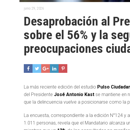
junio 29, 2026
Desaprobación al Pre
sobre el 56% y la seg
preocupaciones ciud
La más reciente edición del estudio
Pulso Ciudada
del Presidente
José Antonio Kast
se mantiene en n
que la delincuencia vuelve a posicionarse como la p
La encuesta, correspondiente a la edición N°124 y a
1.011 personas, revela que el Mandatario alcanza u