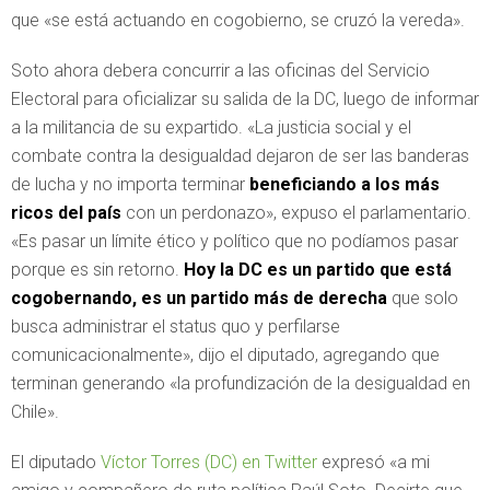
que «se está actuando en cogobierno, se cruzó la vereda».
Soto ahora debera concurrir a las oficinas del Servicio
Electoral para oficializar su salida de la DC, luego de informar
a la militancia de su expartido. «La justicia social y el
combate contra la desigualdad dejaron de ser las banderas
de lucha y no importa terminar
beneficiando a los más
ricos del país
con un perdonazo», expuso el parlamentario.
«Es pasar un límite ético y político que no podíamos pasar
porque es sin retorno.
Hoy la DC es un partido que está
cogobernando, es un partido más de derecha
que solo
busca administrar el status quo y perfilarse
comunicacionalmente», dijo el diputado, agregando que
terminan generando «la profundización de la desigualdad en
Chile».
El diputado
Víctor Torres (DC) en Twitter
expresó «a mi