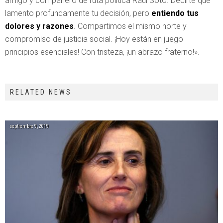
amigo y compañero de ruta política Raúl Soto. Decirte que
lamento profundamente tu decisión, pero
entiendo tus
dolores y razones
. Compartimos el mismo norte y
compromiso de justicia social. ¡Hoy están en juego
principios esenciales! Con tristeza, ¡un abrazo fraterno!».
RELATED NEWS
septiembre 9, 2019