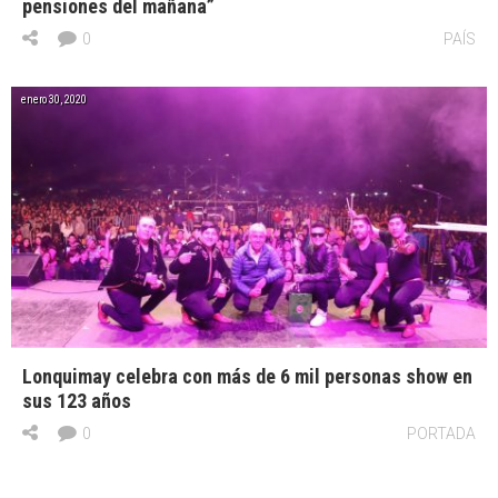
pensiones del mañana”
0
PAÍS
enero 30, 2020
Lonquimay celebra con más de 6 mil personas show en
sus 123 años
0
PORTADA