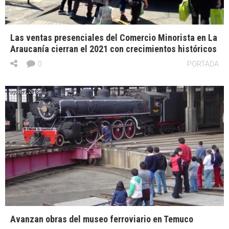
Las ventas presenciales del Comercio Minorista en La
Araucanía cierran el 2021 con crecimientos históricos
0
PORTADA
agosto 9, 2018
Avanzan obras del museo ferroviario en Temuco