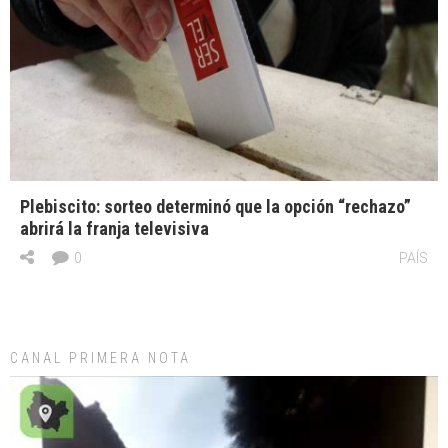
Plebiscito: sorteo determinó que la opción “rechazo”
abrirá la franja televisiva
0
PAÍS
CANAL PRIMERA NOTA