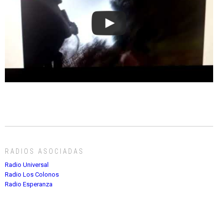
RADIOS ASOCIADAS
Radio Universal
Radio Los Colonos
Radio Esperanza