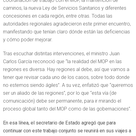
coordinación de trabajo con el MOP, la mantención de
caminos, la nueva Ley de Servicios Sanitarios y diferentes
concesiones en cada región, entre otras. Todas las
autoridades regionales agradecieron este primer encuentro,
manifestando que tenían claro dónde están las deficiencias
y cómo poder mejorar.
Tras escuchar distintas intervenciones, el ministro Juan
Carlos García reconoció que “la realidad del MOP en las
regiones es diversa. Hay regiones al debe, así que vamos a
tener que revisar cada uno de los casos, sobre todo donde
no estemos siendo ágiles”. A su vez, enfatizó que “queremos
ser un aliado de las regiones”, por lo que “esta vía (de
comunicación) debe ser permanente, para ir mirando el
proceso global tanto del MOP como de las gobernaciones”.
En esa línea, el secretario de Estado agregó que para
continuar con este trabajo conjunto se reunirá en sus viajes a