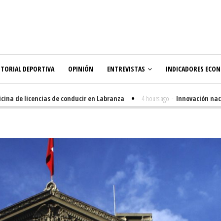
ITORIAL DEPORTIVA
OPINIÓN
ENTREVISTAS
INDICADORES ECO
a de licencias de conducir en Labranza
4 hours ago
-
Innovación nacida 