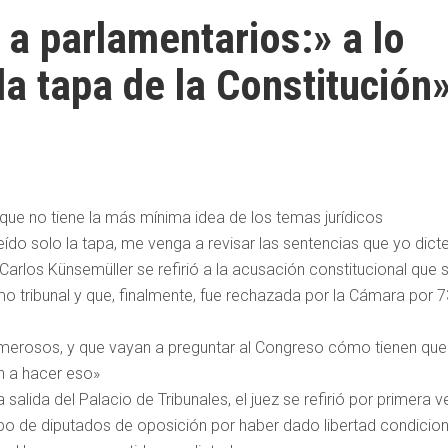
 a parlamentarios:» a lo
la tapa de la Constitución
que no tiene la más mínima idea de los temas jurídicos
leído solo la tapa, me venga a revisar las sentencias que yo dicte
Carlos Künsemüller se refirió a la acusación constitucional que 
mo tribunal y que, finalmente, fue rechazada por la Cámara por 7
 temerosos, y que vayan a preguntar al Congreso cómo tienen que
an a hacer eso»
salida del Palacio de Tribunales, el juez se refirió por primera v
upo de diputados de oposición por haber dado libertad condicion