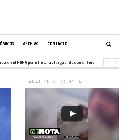
NÓMICOS
ARCHIVO
CONTACTO
en el HHHA pone fin a las largas filas en el Servicio de Imagenología
CANAL PRIMERA NOTA