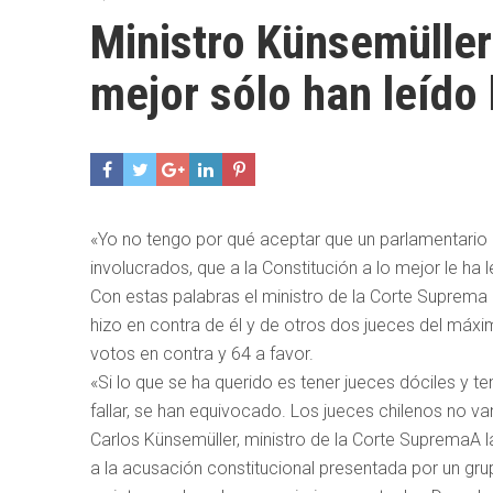
Ministro Künsemüller
mejor sólo han leído 
«Yo no tengo por qué aceptar que un parlamentario 
involucrados, que a la Constitución a lo mejor le ha 
Con estas palabras el ministro de la Corte Suprema 
hizo en contra de él y de otros dos jueces del máxi
votos en contra y 64 a favor.
«Si lo que se ha querido es tener jueces dóciles y
fallar, se han equivocado. Los jueces chilenos no v
Carlos Künsemüller, ministro de la Corte SupremaA la 
a la acusación constitucional presentada por un gr