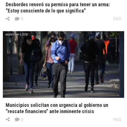
Desbordes renovó su permiso para tener un arma:
“Estoy consciente de lo que significa”
0
PAÍS
septiembre 6, 2020
Municipios solicitan con urgencia al gobierno un
“rescate financiero” ante inminente crisis
0
PAÍS