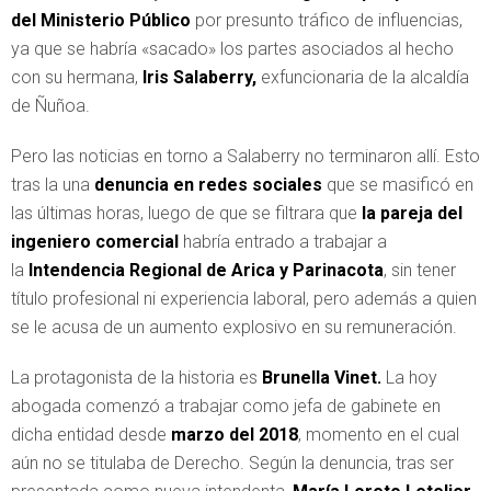
del Ministerio Público
por presunto tráfico de influencias,
ya que se habría «sacado» los partes asociados al hecho
con su hermana,
Iris Salaberry,
exfuncionaria de la alcaldía
de Ñuñoa.
Pero las noticias en torno a Salaberry no terminaron allí. Esto
tras la una
denuncia en redes sociales
que se masificó en
las últimas horas, luego de que se filtrara que
la pareja del
ingeniero comercial
habría entrado a trabajar a
la
Intendencia Regional de Arica y Parinacota
, sin tener
título profesional ni experiencia laboral, pero además a quien
se le acusa de un aumento explosivo en su remuneración.
La protagonista de la historia es
Brunella Vinet.
La hoy
abogada comenzó a trabajar como jefa de gabinete en
dicha entidad desde
marzo del 2018
, momento en el cual
aún no se titulaba de Derecho. Según la denuncia, tras ser