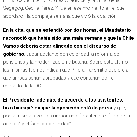
ministros del Interior, Andrés Chadwick, y la titular de la
Segegog, Cecilia Pérez. Y fue en ese momento en el que
abordaron la compleja semana que vivió la coalición.
En la cita, que se extendió por dos horas, el Mandatario
reconoció que había sido una mala semana y que la Chile
Vamos debería estar alineado con el discurso del
gobierno
: sacar adelante con celeridad la reforma de
pensiones y la modernización tributaria. Sobre esto último,
las mismas fuentes indican que Piñera transmitió que creía
que ambas serían aprobadas y que contarían con el
respaldo de la DC.
El Presidente, además, de acuerdo a los asistentes,
hizo hincapié en que la oposición está dispersa
y que,
por la misma razón, era importante “mantener el foco de la
agenda” y el “sentido de unidad”.