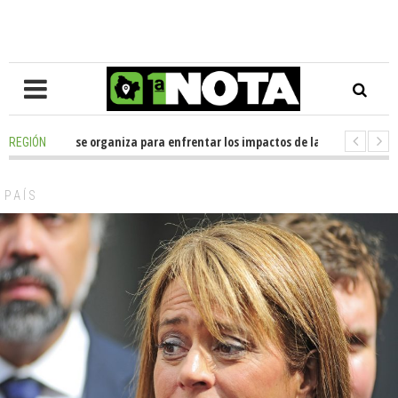
La Araucanía se organiza para enfrentar los impactos de la Megareforma e
REGIÓN
n dona casi media tonelada de alimentos al Ecomercado Solidario de Te
PAÍS