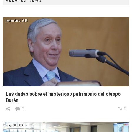
RELATED NEWS
noviembre 3, 2018
Las dudas sobre el misterioso patrimonio del obispo
Durán
0
PAÍS
mayo 28, 2020