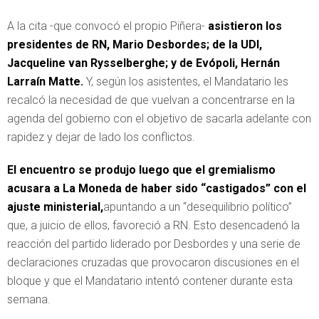
A la cita -que convocó el propio Piñera-
asistieron los
presidentes de RN, Mario Desbordes; de la UDI,
Jacqueline van Rysselberghe; y de Evópoli, Hernán
Larraín Matte.
Y, según los asistentes, el Mandatario les
recalcó la necesidad de que vuelvan a concentrarse en la
agenda del gobierno con el objetivo de sacarla adelante con
rapidez y dejar de lado los conflictos.
El encuentro se produjo luego que el gremialismo
acusara a La Moneda de haber sido “castigados” con el
ajuste ministerial,
apuntando a un “desequilibrio político”
que, a juicio de ellos, favoreció a RN. Esto desencadenó la
reacción del partido liderado por Desbordes y una serie de
declaraciones cruzadas que provocaron discusiones en el
bloque y que el Mandatario intentó contener durante esta
semana.