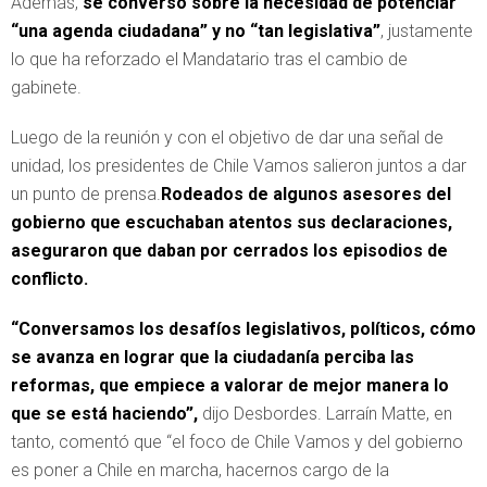
Además,
se conversó sobre la necesidad de potenciar
“una agenda ciudadana” y no “tan legislativa”
, justamente
lo que ha reforzado el Mandatario tras el cambio de
gabinete.
Luego de la reunión y con el objetivo de dar una señal de
unidad, los presidentes de Chile Vamos salieron juntos a dar
un punto de prensa.
Rodeados de algunos asesores del
gobierno que escuchaban atentos sus declaraciones,
aseguraron que daban por cerrados los episodios de
conflicto.
“Conversamos los desafíos legislativos, políticos, cómo
se avanza en lograr que la ciudadanía perciba las
reformas, que empiece a valorar de mejor manera lo
que se está haciendo”,
dijo Desbordes. Larraín Matte, en
tanto, comentó que “el foco de Chile Vamos y del gobierno
es poner a Chile en marcha, hacernos cargo de la