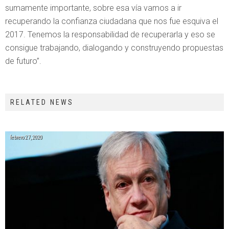
sumamente importante, sobre esa vía vamos a ir
recuperando la confianza ciudadana que nos fue esquiva el
2017. Tenemos la responsabilidad de recuperarla y eso se
consigue trabajando, dialogando y construyendo propuestas
de futuro”.
RELATED NEWS
febrero 27, 2020