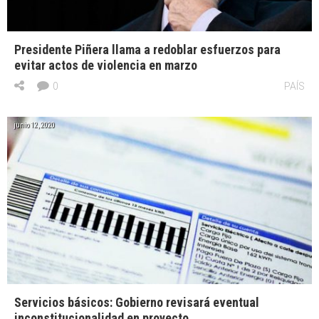
Presidente Piñera llama a redoblar esfuerzos para
evitar actos de violencia en marzo
0
PAÍS
junio 12, 2020
Servicios básicos: Gobierno revisará eventual
inconstitucionalidad en proyecto