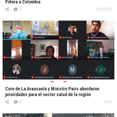
Piñera a Colombia
0
POLÍTICA
agosto 16, 2020
Core de La Araucanía y Ministro Paris abordaron
prioridades para el sector salud de la región
0
PAÍS
mayo 27, 2019