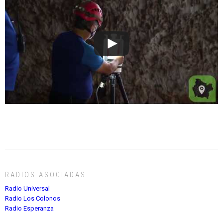
RADIOS ASOCIADAS
Radio Universal
Radio Los Colonos
Radio Esperanza