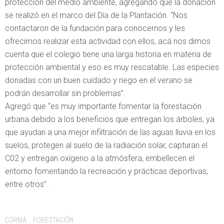
protección del medio ambiente, agregando que la donación
se realizó en el marco del Día de la Plantación. “Nos
contactaron de la fundación para conocernos y les
ofrecimos realizar esta actividad con ellos, acá nos dimos
cuenta que el colegio tiene una larga historia en materia de
protección ambiental y eso es muy rescatable. Las especies
donadas con un buen cuidado y riego en el verano se
podrán desarrollar sin problemas”.
Agregó que “es muy importante fomentar la forestación
urbana debido a los beneficios que entregan los árboles, ya
que ayudan a una mejor infiltración de las aguas lluvia en los
suelos, protegen al suelo de la radiación solar, capturan el
C02 y entregan oxígeno a la atmósfera, embellecen el
entorno fomentando la recreación y prácticas deportivas,
entre otros”.
Tags:
CORMA
FORESTACIÓN