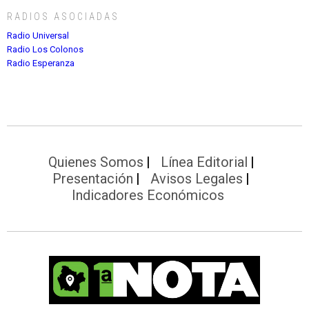
RADIOS ASOCIADAS
Radio Universal
Radio Los Colonos
Radio Esperanza
Quienes Somos
Línea Editorial
Presentación
Avisos Legales
Indicadores Económicos