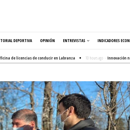
ITORIAL DEPORTIVA
OPINIÓN
ENTREVISTAS
INDICADORES ECO
na de licencias de conducir en Labranza
10 hours ago
-
Innovación nacida