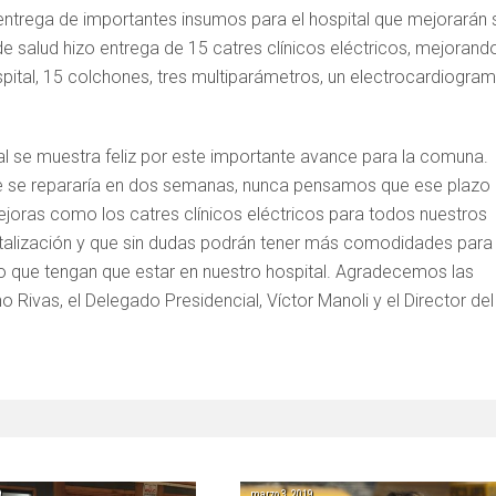
ntrega de importantes insumos para el hospital que mejorarán 
de salud hizo entrega de 15 catres clínicos eléctricos, mejorand
spital, 15 colchones, tres multiparámetros, un electrocardiogram
tal se muestra feliz por este importante avance para la comuna.
 se repararía en dos semanas, nunca pensamos que ese plazo
ejoras como los catres clínicos eléctricos para todos nuestros
italización y que sin dudas podrán tener más comodidades para
o que tengan que estar en nuestro hospital. Agradecemos las
Rivas, el Delegado Presidencial, Víctor Manoli y el Director del
9
marzo 3, 2019