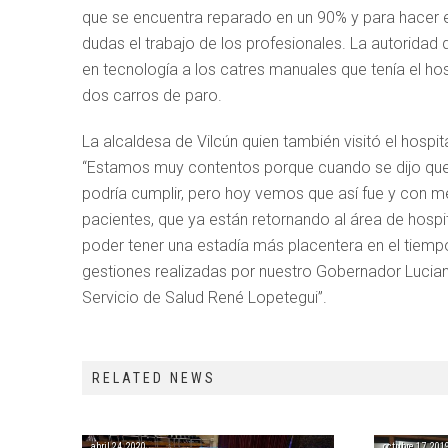
que se encuentra reparado en un 90% y para hacer e
dudas el trabajo de los profesionales. La autoridad 
en tecnología a los catres manuales que tenía el ho
dos carros de paro.
La alcaldesa de Vilcún quien también visitó el hospi
“Estamos muy contentos porque cuando se dijo que
podría cumplir, pero hoy vemos que así fue y con m
pacientes, que ya están retornando al área de hosp
poder tener una estadía más placentera en el tiemp
gestiones realizadas por nuestro Gobernador Luciano 
Servicio de Salud René Lopetegui”.
RELATED NEWS
abril 24, 2020
octubre 17, 201