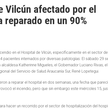
e Vilcún afectado por el
a reparado en un 90%
endio en el Hospital de Vilcún, específicamente en el sector de
 pacientes internados por diversas patologías. El sábado 29 s
alcaldesa Katherinne Migueles, el Gobernador Luciano Rivas, el
gional del Servicio de Salud Araucanía Sur, René Lopetegui.
ron a reparar el hospital en dos semanas, una fecha que parec
rovocó el incendio, pero que sin embargo este miércoles 15, jus
para hacer un recorrido por el sector de hospitalización del hospi