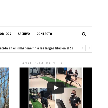
NÓMICOS
ARCHIVO
CONTACTO
 en el HHHA pone fin a las largas filas en el Servicio de Imagenología
CANAL PRIMERA NOTA