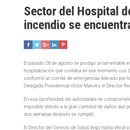
Sector del Hospital d
incendio se encuentr
El pasado 28 de agosto se produjo un lamentable inc
hospitalización que contaba en ese momento con 24
conformó un comité de emergencias liderado por la 
Delegado Presidencial Víctor Manoli y el Director Re
En esa oportunidad, las autoridades se comprometie
imposible debido a la gran cantidad de daños que p
dos semanas después se cumplió.
El Director del Servicio de Salud, llegó hasta Vilcún 