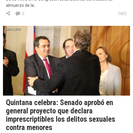
almuerzo de la…
0
PAÍS
julio 5, 2018
Quintana celebra: Senado aprobó en
general proyecto que declara
imprescriptibles los delitos sexuales
contra menores