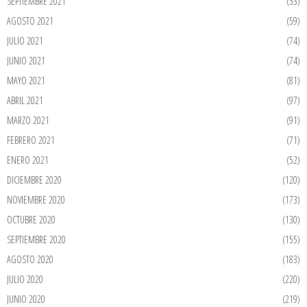
SEPTIEMBRE 2021
(53)
AGOSTO 2021
(59)
JULIO 2021
(74)
JUNIO 2021
(74)
MAYO 2021
(81)
ABRIL 2021
(97)
MARZO 2021
(91)
FEBRERO 2021
(71)
ENERO 2021
(52)
DICIEMBRE 2020
(120)
NOVIEMBRE 2020
(173)
OCTUBRE 2020
(130)
SEPTIEMBRE 2020
(155)
AGOSTO 2020
(183)
JULIO 2020
(220)
JUNIO 2020
(219)