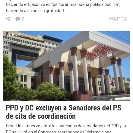
haciendo el Ejecutivo es “perforar una buena política pública”,
haciendo alusión a la gratuidad,…
0
POLÍTICA
julio 10, 2018
PPD y DC excluyen a Senadores del PS
de cita de coordinación
Emol Un almuerzo entre las bancadas de senadores del PPD y la
DC se vivirá en el Congreso, restándose así del tradicional