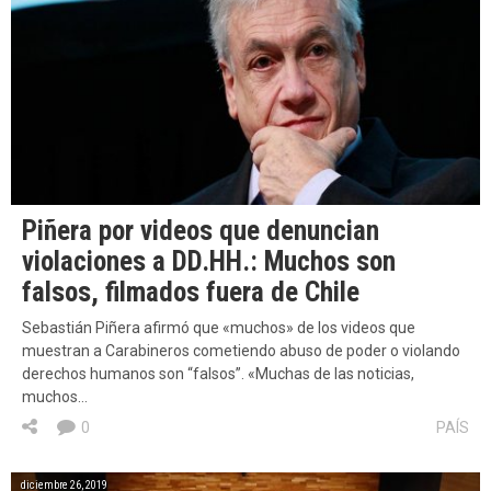
Piñera por videos que denuncian
violaciones a DD.HH.: Muchos son
falsos, filmados fuera de Chile
Sebastián Piñera afirmó que «muchos» de los videos que
muestran a Carabineros cometiendo abuso de poder o violando
derechos humanos son “falsos”. «Muchas de las noticias,
muchos…
0
PAÍS
diciembre 26, 2019