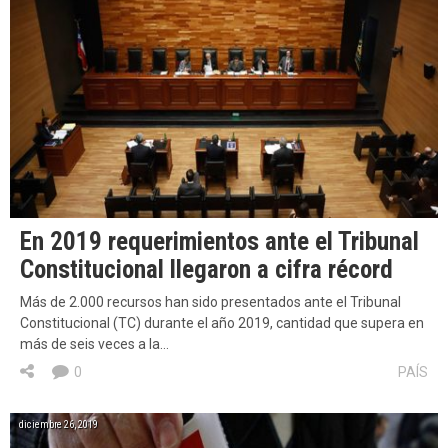
En 2019 requerimientos ante el Tribunal
Constitucional llegaron a cifra récord
Más de 2.000 recursos han sido presentados ante el Tribunal
Constitucional (TC) durante el año 2019, cantidad que supera en
más de seis veces a la…
0
PAÍS
diciembre 26, 2019