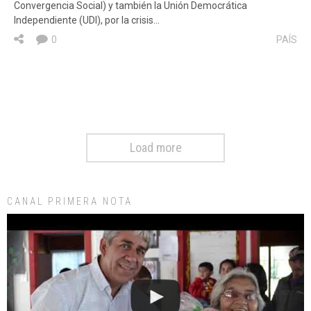
Convergencia Social) y también la Unión Democrática
Independiente (UDI), por la crisis…
0
PAÍS
Load more
CANAL PRIMERA NOTA