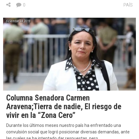
0
PAÍS
diciembre 24, 2019
Columna Senadora Carmen
Aravena;Tierra de nadie, El riesgo de
vivir en la “Zona Cero”
Durante los últimos meses nuestro país ha enfrentado una
convulsión social que logró posicionar diversas demandas, ante
las cuales se ha intentado dar respuestas, pero…