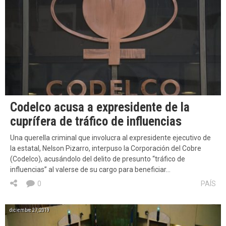
Codelco acusa a expresidente de la
cuprífera de tráfico de influencias
Una querella criminal que involucra al expresidente ejecutivo de
la estatal, Nelson Pizarro, interpuso la Corporación del Cobre
(Codelco), acusándolo del delito de presunto “tráfico de
influencias” al valerse de su cargo para beneficiar…
0
PAÍS
diciembre 27, 2019