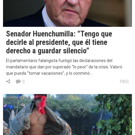
Senador Huenchumilla: “Tengo que
decirle al presidente, que él tiene
derecho a guardar silencio”
El parlamentario falangista fustigó las declaraciones del
mandatario que dan por superado “lo peor” de la crisis. Valoró
que pueda “tomar vacaciones”, y lo conminó…
0
PAÍS
diciembre 30, 2019