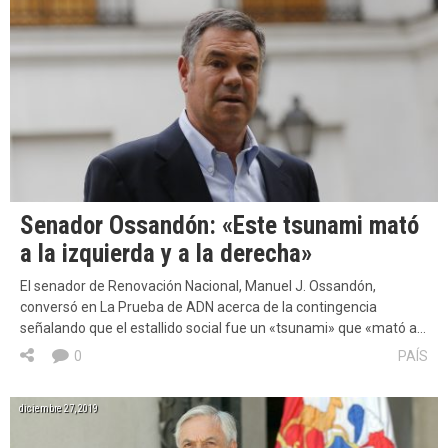
Senador Ossandón: «Este tsunami mató
a la izquierda y a la derecha»
El senador de Renovación Nacional, Manuel J. Ossandón,
conversó en La Prueba de ADN acerca de la contingencia
señalando que el estallido social fue un «tsunami» que «mató a…
0
PAÍS
diciembre 27, 2019