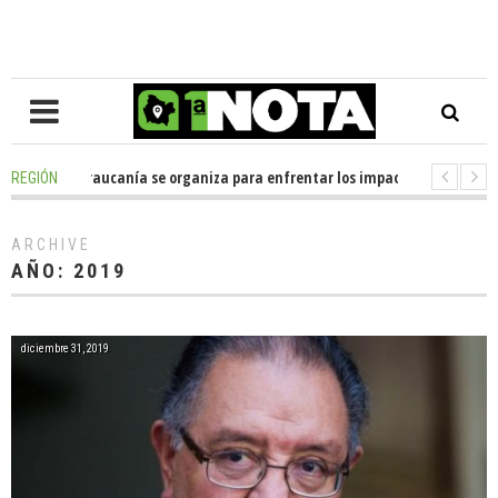
 Araucanía se organiza para enfrentar los impactos de la Megareforma en 
REGIÓN
dona casi media tonelada de alimentos al Ecomercado Solidario de Temu
ARCHIVE
AÑO:
2019
diciembre 31, 2019