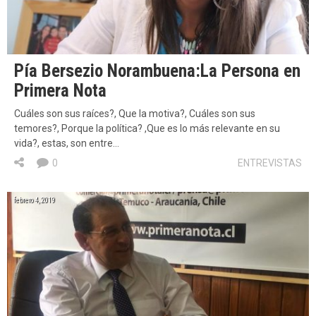
Pía Bersezio Norambuena:La Persona en
Primera Nota
Cuáles son sus raíces?, Que la motiva?, Cuáles son sus
temores?, Porque la política? ,Que es lo más relevante en su
vida?, estas, son entre…
0
ENTREVISTAS
febrero 4, 2019