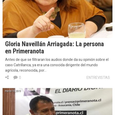
Gloria Naveillán Arriagada: La persona
en Primeranota
Antes de que se filtraran los audios donde da su opinión sobre el
caso Catrillanca, ya era una conocida dirigente del mundo
agrícola, reconocida, por…
0
ENTREVISTAS
marzo 14, 2019