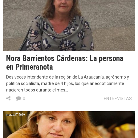
Nora Barrientos Cárdenas: La persona
en Primeranota
Dos veces intendente de la región de La Araucanía, agrónomo y
política socialista, madre de 4 hijos, los que anecdóticamente
nacieron todos durante el mes…
0
ENTREVISTAS
marzo 27, 2019