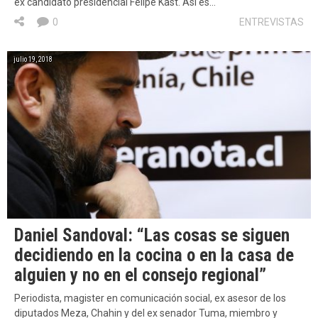
ex candidato presidencial Felipe Kast. Así es…
0
ENTREVISTAS
julio 19, 2018
Daniel Sandoval: “Las cosas se siguen
decidiendo en la cocina o en la casa de
alguien y no en el consejo regional”
Periodista, magister en comunicación social, ex asesor de los
diputados Meza, Chahin y del ex senador Tuma, miembro y