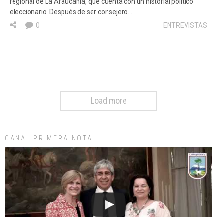
regional de La Araucanía, que cuenta con un historial político
eleccionario. Después de ser consejero…
0
ENTREVISTAS
Load more
CANAL PRIMERA NOTA