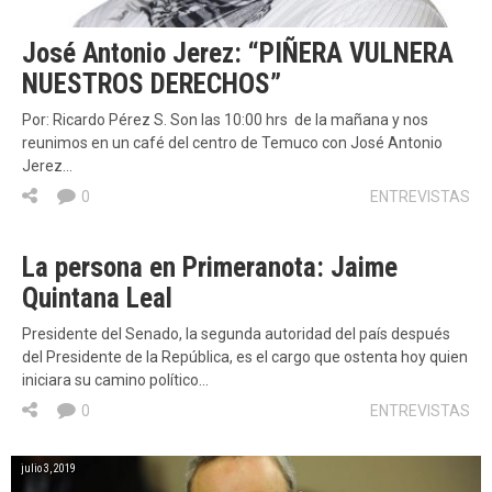
José Antonio Jerez: “PIÑERA VULNERA
NUESTROS DERECHOS”
Por: Ricardo Pérez S. Son las 10:00 hrs de la mañana y nos
reunimos en un café del centro de Temuco con José Antonio
Jerez…
0
ENTREVISTAS
La persona en Primeranota: Jaime
Quintana Leal
Presidente del Senado, la segunda autoridad del país después
del Presidente de la República, es el cargo que ostenta hoy quien
iniciara su camino político…
0
ENTREVISTAS
julio 3, 2019