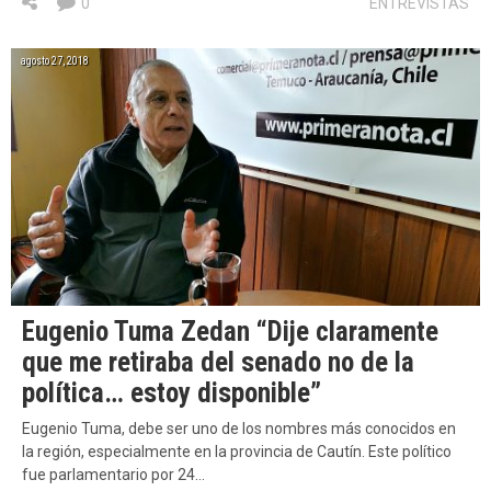
0
ENTREVISTAS
agosto 27, 2018
Eugenio Tuma Zedan “Dije claramente
que me retiraba del senado no de la
política… estoy disponible”
Eugenio Tuma, debe ser uno de los nombres más conocidos en
la región, especialmente en la provincia de Cautín. Este político
fue parlamentario por 24…