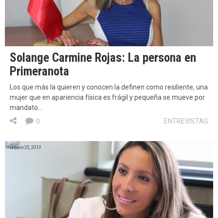
Solange Carmine Rojas: La persona en
Primeranota
Los que más la quieren y conocen la definen como resiliente, una
mujer que en apariencia física es frágil y pequeña se mueve por
mandato…
0
ENTREVISTAS
febrero 20, 2019