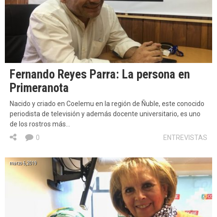
Fernando Reyes Parra: La persona en
Primeranota
Nacido y criado en Coelemu en la región de Ñuble, este conocido
periodista de televisión y además docente universitario, es uno
de los rostros más…
0
ENTREVISTAS
marzo 6, 2019