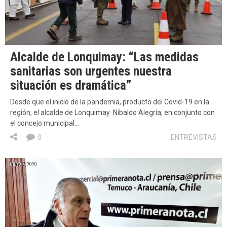
Alcalde de Lonquimay: “Las medidas
sanitarias son urgentes nuestra
situación es dramática”
Desde que el inicio de la pandemia, producto del Covid-19 en la
región, el alcalde de Lonquimay Nibaldo Alegría, en conjunto con
el concejo municipal…
0
ENTREVISTAS
mayo 7, 2020