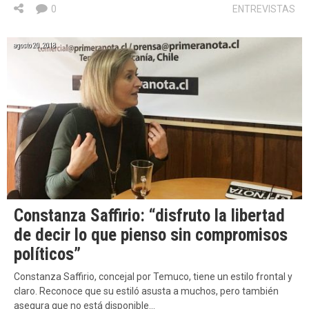
0
ENTREVISTAS
agosto 20, 2018
Constanza Saffirio: “disfruto la libertad
de decir lo que pienso sin compromisos
políticos”
Constanza Saffirio, concejal por Temuco, tiene un estilo frontal y
claro. Reconoce que su estiló asusta a muchos, pero también
asegura que no está disponible…