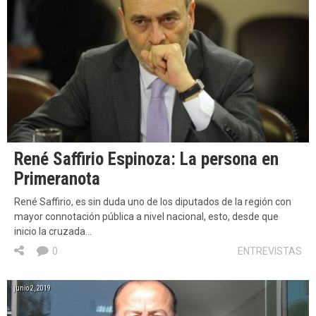
René Saffirio Espinoza: La persona en
Primeranota
René Saffirio, es sin duda uno de los diputados de la región con
mayor connotación pública a nivel nacional, esto, desde que
inicio la cruzada…
0
ENTREVISTAS
junio 2, 2019