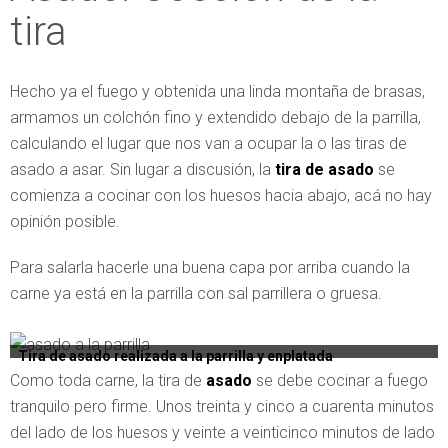
tira
Hecho ya el fuego y obtenida una linda montaña de brasas,
armamos un colchón fino y extendido debajo de la parrilla,
calculando el lugar que nos van a ocupar la o las tiras de
asado a asar. Sin lugar a discusión, la
tira de asado
se
comienza a cocinar con los huesos hacia abajo, acá no hay
opinión posible.
Para salarla hacerle una buena capa por arriba cuando la
carne ya está en la parrilla con sal parrillera o gruesa.
Tira de asado realizada a la parrilla y enplatada
Como toda carne, la tira de
asado
se debe cocinar a fuego
tranquilo pero firme. Unos treinta y cinco a cuarenta minutos
del lado de los huesos y veinte a veinticinco minutos de lado