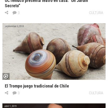
UCTemuco presenta teatro en casa: “Un Jardín
Secreto”
0
CULTURA
septiembre 6, 2018
El Trompo juego tradicional de Chile
0
CULTURA
abril 1, 2019