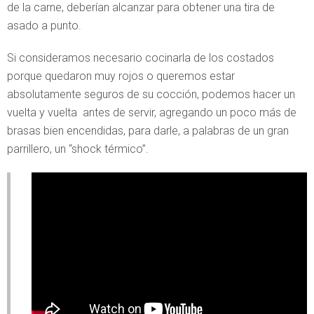
de la carne, deberían alcanzar para obtener una tira de
asado a punto.
Si consideramos necesario cocinarla de los costados
porque quedaron muy rojos o queremos estar
absolutamente seguros de su cocción, podemos hacer un
vuelta y vuelta antes de servir, agregando un poco más de
brasas bien encendidas, para darle, a palabras de un gran
parrillero, un “shock térmico”.