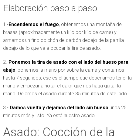
Elaboración paso a paso
1.-
Encendemos el fuego
, obtenemos una montaña de
brasas (aproximadamente un kilo por kilo de carne) y
armamos un fino colchón de carbón debajo de la parrilla
debajo de lo que va a ocupar la tira de asado.
2.-
Ponemos la tira de asado con el lado del hueso para
abajo
, ponemos la mano por sobre la carne y contamos
hasta 7 segundos, ese es el tiempo que deberíamos tener la
mano y empezar a notar el calor que nos haga quitar la
mano. Dejamos el asado durante 35 minutos de este lado.
3.-
Damos vuelta y dejamos del lado sin hueso
unos 25
minutos más y listo. Ya está nuestro asado.
Asado: Cocción de la