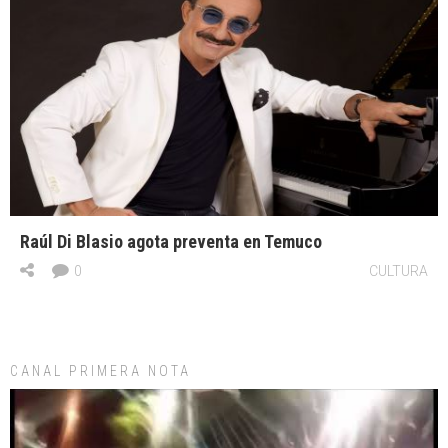
Raúl Di Blasio agota preventa en Temuco
0
CULTURA
CANAL PRIMERA NOTA