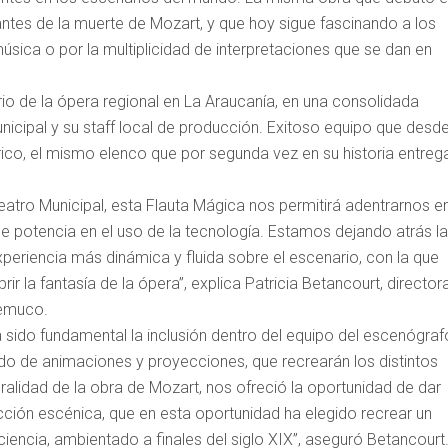
ntes de la muerte de Mozart, y que hoy sigue fascinando a los
úsica o por la multiplicidad de interpretaciones que se dan en
rio de la ópera regional en La Araucanía, en una consolidada
nicipal y su staff local de producción. Exitoso equipo que desd
rico, el mismo elenco que por segunda vez en su historia entreg
Teatro Municipal, esta Flauta Mágica nos permitirá adentrarnos e
potencia en el uso de la tecnología. Estamos dejando atrás l
periencia más dinámica y fluida sobre el escenario, con la que
ir la fantasía de la ópera”, explica Patricia Betancourt, director
Temuco.
 sido fundamental la inclusión dentro del equipo del escenógraf
gado de animaciones y proyecciones, que recrearán los distintos
ralidad de la obra de Mozart, nos ofreció la oportunidad de dar
rección escénica, que en esta oportunidad ha elegido recrear un
iencia, ambientado a finales del siglo XIX”, aseguró Betancourt