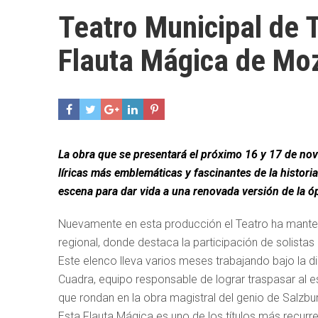
Teatro Municipal de 
Flauta Mágica de Mo
La obra que se presentará el próximo 16 y 17 de nov
líricas más emblemáticas y fascinantes de la histori
escena para dar vida a una renovada versión de la ó
Nuevamente en esta producción el Teatro ha manten
regional, donde destaca la participación de solistas 
Este elenco lleva varios meses trabajando bajo la 
Cuadra, equipo responsable de lograr traspasar al e
que rondan en la obra magistral del genio de Salzbu
Esta Flauta Mágica es uno de los títulos más recur