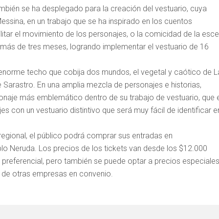
mbién se ha desplegado para la creación del vestuario, cuya
Messina, en un trabajo que se ha inspirado en los cuentos
ilitar el movimiento de los personajes, o la comicidad de la esce
r más de tres meses, logrando implementar el vestuario de 16
n enorme techo que cobija dos mundos, el vegetal y caótico de L
 Sarastro. En una amplia mezcla de personajes e historias,
onaje más emblemático dentro de su trabajo de vestuario, que 
 con un vestuario distintivo que será muy fácil de identificar e
 regional, el público podrá comprar sus entradas en
blo Neruda. Los precios de los tickets van desde los $12.000
a preferencial, pero también se puede optar a precios especiale
 y de otras empresas en convenio.