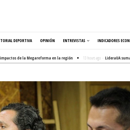
ITORIAL DEPORTIVA
OPINIÓN
ENTREVISTAS
INDICADORES ECO
actos de la Megareforma en la región
13 hours ago
-
LideraUA suma 320 