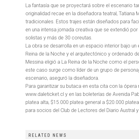
La fantasía que se proyectará sobre el escenario ta
originalidad recae en la diseñadora teatral, Tatiana 
tradicionales. Estos trajes están diseñados para fac
en una intensa jornada creativa que se extendió po
solistas y más de 30 coreutas.
La obra se desarrolla en un espacio interior bajo u
Reina de la Noche y el arquitectónico y ordenado de
Messina eligió a La Reina de la Noche como el pers
este caso surge como líder de un grupo de personajes
escenario, aseguró la diseñadora.
Para garantizar su butaca en esta cita con la ópera
www.daleticket.cl y en las boleterías de Avenida Pa
platea alta, $15.000 platea general a $20.000 plate
para socios del Club de Lectores del Diario Austral
RELATED NEWS