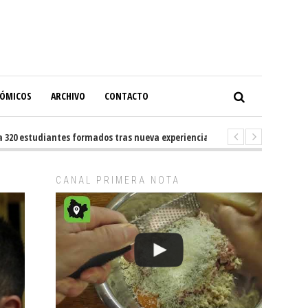
NÓMICOS
ARCHIVO
CONTACTO
estudiantes formados tras nueva experiencia internacional en Buenos Air
CANAL PRIMERA NOTA