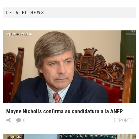
RELATED NEWS
septiembre 26, 2018
Mayne Nicholls confirma su candidatura a la ANFP
0
DEPORTE
julio 30, 2026