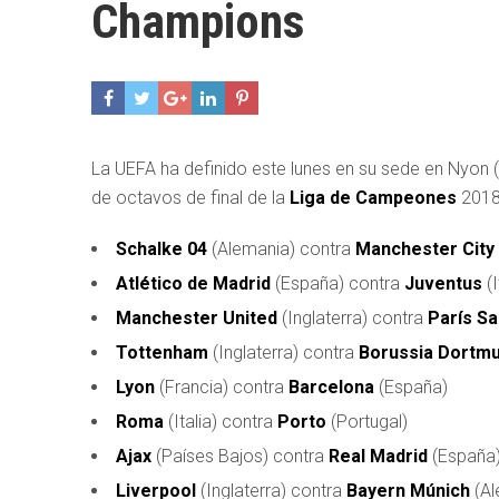
Champions
La UEFA ha definido este lunes en su sede en Nyon (
de octavos de final de la
Liga de Campeones
2018-
Schalke 04
(Alemania) contra
Manchester City
Atlético de Madrid
(España) contra
Juventus
(I
Manchester United
(Inglaterra) contra
París Sa
Tottenham
(Inglaterra) contra
Borussia Dortm
Lyon
(Francia) contra
Barcelona
(España)
Roma
(Italia) contra
Porto
(Portugal)
Ajax
(Países Bajos) contra
Real Madrid
(España
Liverpool
(Inglaterra) contra
Bayern Múnich
(Al