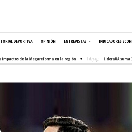
ITORIAL DEPORTIVA
OPINIÓN
ENTREVISTAS
INDICADORES ECO
mpactos de la Megareforma en la región
1 day ago
-
LideraUA suma 320 