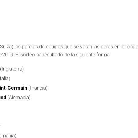
Suiza) las parejas de equipos que se verán las caras en la rond
2019. El sorteo ha resultado de la siguiente forma:
(Inglaterra)
talia)
int-Germain
(Francia)
und
(Alemania)
)
emania)