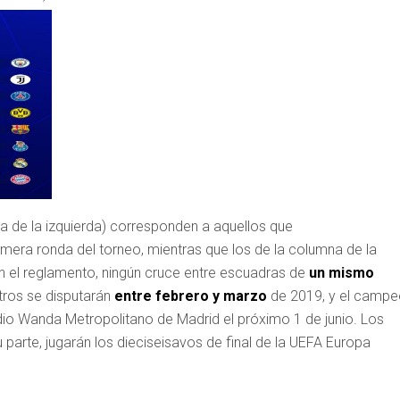
 de la izquierda) corresponden a aquellos que
imera ronda del torneo, mientras que los de la columna de la
n el reglamento, ningún cruce entre escuadras de
un mismo
tros se disputarán
entre febrero y marzo
de 2019, y el camp
io Wanda Metropolitano de Madrid el próximo 1 de junio. Los
parte, jugarán los dieciseisavos de final de la UEFA Europa