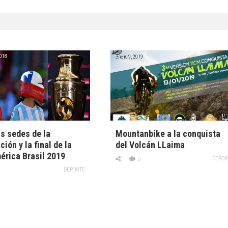
2018
enero 9, 2019
as sedes de la
Mountanbike a la conquista
ión y la final de la
del Volcán LLaima
rica Brasil 2019
DEPOR
0
DEPORTE