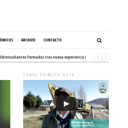
NÓMICOS
ARCHIVO
CONTACTO
estudiantes formados tras nueva experiencia internacional en Buenos Aire
CANAL PRIMERA NOTA