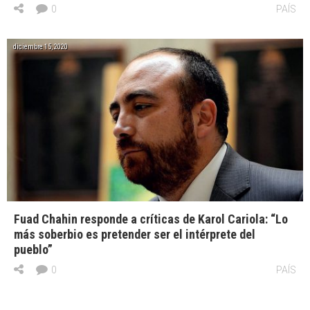
0
PAÍS
diciembre 15, 2020
Fuad Chahin responde a críticas de Karol Cariola: “Lo
más soberbio es pretender ser el intérprete del
pueblo”
0
PAÍS