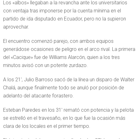
Los «albos» llegaban a la revancha ante los universitarios
con ventaja tras imponerse por la cuenta mínima en el
partido de ida disputado en Ecuador, pero no la supieron
aprovechar.
El encuentro comenzó parejo, con ambos equipos
generádose ocasiones de peligro en el arco rival. La primera
del «Cacique» fue de Williams Alarcón, quien a los tres
minutos avisó con un potente zurdazo.
A los 21′, Julio Barroso sacó de la línea un disparo de Walter
Chalá, aunque finalmente todo se anuló por posición de
adelanto del atacante forastero.
Esteban Paredes en los 31′ remató con potencia y la pelota
se estrelló en el travesaño, en lo que fue la ocasión más
clara de los locales en el primer tiempo.