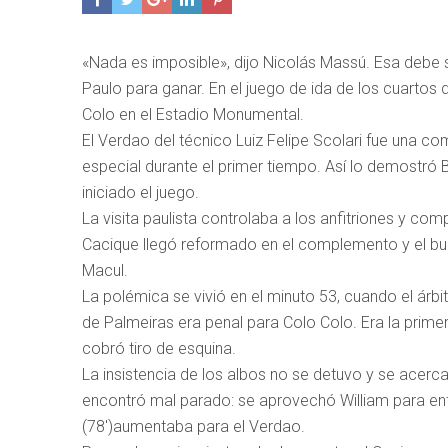
«Nada es imposible», dijo Nicolás Massú. Esa debe s
Paulo para ganar. En el juego de ida de los cuartos 
Colo en el Estadio Monumental.
El Verdao del técnico Luiz Felipe Scolari fue una co
especial durante el primer tiempo. Así lo demostró B
iniciado el juego.
La visita paulista controlaba a los anfitriones y co
Cacique llegó reformado en el complemento y el bue
Macul.
La polémica se vivió en el minuto 53, cuando el árb
de Palmeiras era penal para Colo Colo. Era la primer
cobró tiro de esquina.
La insistencia de los albos no se detuvo y se acer
encontró mal parado: se aprovechó William para enfr
(78′)aumentaba para el Verdao.