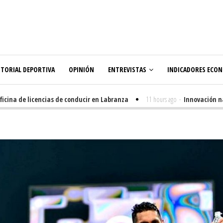
ITORIAL DEPORTIVA
OPINIÓN
ENTREVISTAS
INDICADORES ECO
na de licencias de conducir en Labranza
11 hours ago
-
Innovación nacid