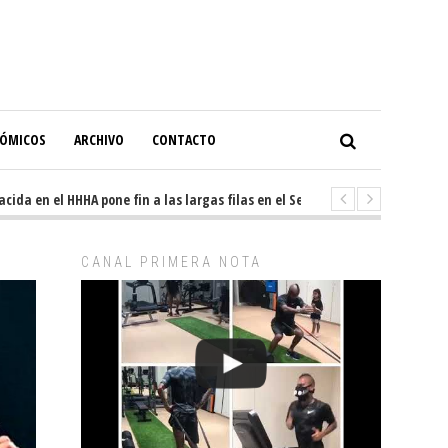
NÓMICOS
ARCHIVO
CONTACTO
a en el HHHA pone fin a las largas filas en el Servicio de Imagenología
CANAL PRIMERA NOTA