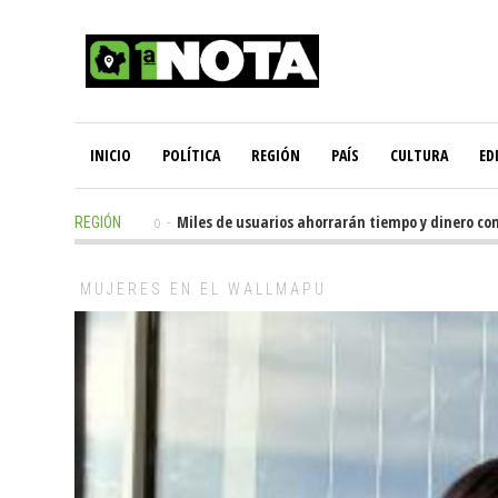
INICIO
POLÍTICA
REGIÓN
PAÍS
CULTURA
ED
10 hours ago
-
Miles de usuarios ahorrarán tiempo y dinero con nueva
REGIÓN
MUJERES EN EL WALLMAPU