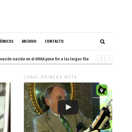
NÓMICOS
ARCHIVO
CONTACTO
 nacida en el HHHA pone fin a las largas filas en el Servicio de Imagenolog
CANAL PRIMERA NOTA