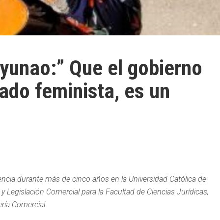
ayunao:” Que el gobierno
ado feminista, es un
ncia durante más de cinco años en la Universidad Católica de
 Legislación Comercial para la Facultad de Ciencias Jurídicas,
ería Comercial.