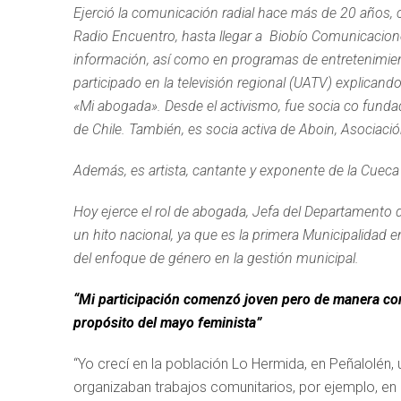
Ejerció la comunicación radial hace más de 20 años,
Radio Encuentro, hasta llegar a Biobío Comunicaciones
información, así como en programas de entretenimie
participado en la televisión regional (UATV) explicand
«Mi abogada». Desde el activismo, fue socia co fun
de Chile. También, es socia activa de Aboin, Asociac
Además, es artista, cantante y exponente de la Cueca B
Hoy ejerce el rol de abogada, Jefa del Departamento 
un hito nacional, ya que es la primera Municipalidad e
del enfoque de género en la gestión municipal.
“Mi participación comenzó joven pero de manera cons
propósito del mayo feminista”
“Yo crecí en la población Lo Hermida, en Peñalolén, u
organizaban trabajos comunitarios, por ejemplo, en l