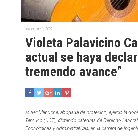
noviembre 1, 2022
Violeta Palavicino C
actual se haya declar
tremendo avance”
Mujer Mapuche, abogada de profesión, ejerció la doce
Temuco (UCT), dictando cátedras de Derecho Laboral y
Económicas y Administrativas, en la carrera de Ingeni