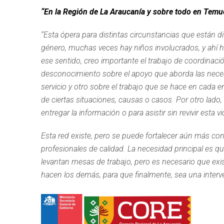
“En la Región de La Araucanía y sobre todo en Temu
“Esta ópera para distintas circunstancias que están d
género, muchas veces hay niños involucrados, y ahí h
ese sentido, creo importante el trabajo de coordinaci
desconocimiento sobre el apoyo que aborda las neces
servicio y otro sobre el trabajo que se hace en cada
de ciertas situaciones, causas o casos. Por otro lad
entregar la información o para asistir sin revivir esta
Esta red existe, pero se puede fortalecer aún más c
profesionales de calidad. La necesidad principal es 
levantan mesas de trabajo, pero es necesario que exi
hacen los demás, para que finalmente, sea una interve