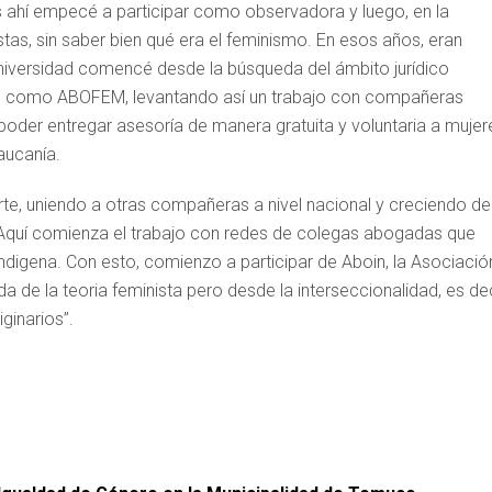
 ahí empecé a participar como observadora y luego, en la
stas, sin saber bien qué era el feminismo. En esos años, eran
universidad comencé desde la búsqueda del ámbito jurídico
nes como ABOFEM, levantando así un trabajo con compañeras
poder entregar asesoría de manera gratuita y voluntaria a mujer
aucanía.
te, uniendo a otras compañeras a nivel nacional y creciendo de
 Aquí comienza el trabajo con redes de colegas abogadas que
igena. Con esto, comienzo a participar de Aboin, la Asociació
a de la teoria feminista pero desde la interseccionalidad, es dec
ginarios”.