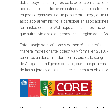
daba apoyo a las mujeres de la población, entonces
adolescencia, participé en distintos espacios femini
mujeres organizadas en la población. Luego, en la 
asociado al feminismo, a participar en asociacio
feministas desde el Wallmapu ante la necesidad de 
que sufren violencia de género en la región de La Ar
Este trabajo se posicionó y comenzó a ser más fuer
manera impresionante, colectiva y formal en 2018.
tenemos un denominador común, que es la sangre ind
de Abogadas Indígenas de Chile, que trabaja la mirad
de las mujeres y de las que pertenecen a pueblos ori