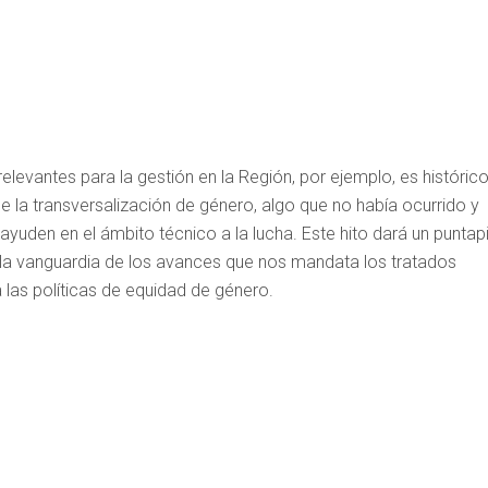
levantes para la gestión en la Región, por ejemplo, es históric
e la transversalización de género, algo que no había ocurrido y
ayuden en el ámbito técnico a la lucha. Este hito dará un puntap
 la vanguardia de los avances que nos mandata los tratados
las políticas de equidad de género.