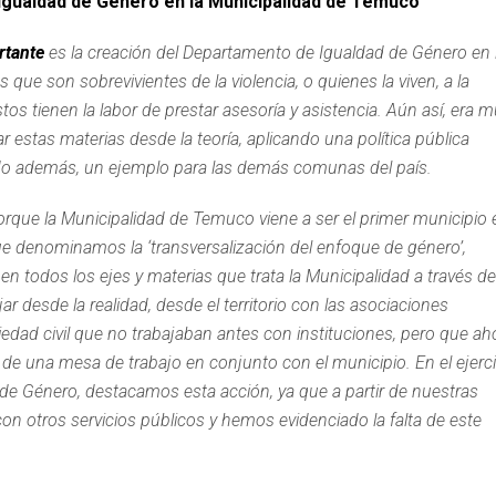
 Igualdad de Género en la Municipalidad de Temuco
rtante
es la creación del Departamento de Igualdad de Género en 
ue son sobrevivientes de la violencia, o quienes la viven, a la
tos tienen la labor de prestar asesoría y asistencia. Aún así, era 
estas materias desde la teoría, aplicando una política pública
do además, un ejemplo para las demás comunas del país.
que la Municipalidad de Temuco viene a ser el primer municipio 
 que denominamos la ‘transversalización del enfoque de género’,
n todos los ejes y materias que trata la Municipalidad a través de
r desde la realidad, desde el territorio con las asociaciones
iedad civil que no trabajaban antes con instituciones, pero que ah
és de una mesa de trabajo en conjunto con el municipio. En el ejerci
de Género, destacamos esta acción, ya que a partir de nuestras
n otros servicios públicos y hemos evidenciado la falta de este