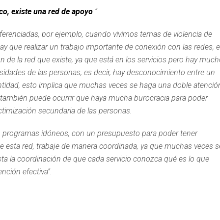
co, existe una red de apoyo
“
iferenciadas, por ejemplo, cuando vivimos temas de violencia de
ay que realizar un trabajo importante de conexión con las redes, 
ón de la red que existe, ya que está en los servicios pero hay muc
idades de las personas, es decir, hay desconocimiento entre un
 entidad, esto implica que muchas veces se haga una doble atenció
o, también puede ocurrir que haya mucha burocracia para poder
 victimización secundaria de las personas.
on programas idóneos, con un presupuesto para poder tener
que esta red, trabaje de manera coordinada, ya que muchas veces s
sta la coordinación de que cada servicio conozca qué es lo que
nción efectiva”.