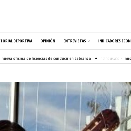
ITORIAL DEPORTIVA
OPINIÓN
ENTREVISTAS
INDICADORES ECO
 oficina de licencias de conducir en Labranza
10 hours ago
-
Innovación