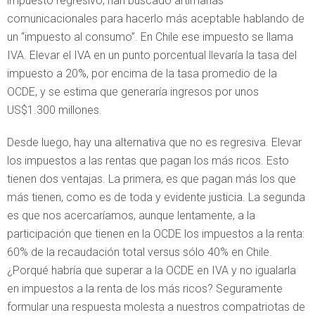
impuesto regresivo, han buscado artimañas
comunicacionales para hacerlo más aceptable hablando de
un “impuesto al consumo”. En Chile ese impuesto se llama
IVA. Elevar el IVA en un punto porcentual llevaría la tasa del
impuesto a 20%, por encima de la tasa promedio de la
OCDE, y se estima que generaría ingresos por unos
US$1.300 millones.
Desde luego, hay una alternativa que no es regresiva. Elevar
los impuestos a las rentas que pagan los más ricos. Esto
tienen dos ventajas. La primera, es que pagan más los que
más tienen, como es de toda y evidente justicia. La segunda
es que nos acercaríamos, aunque lentamente, a la
participación que tienen en la OCDE los impuestos a la renta:
60% de la recaudación total versus sólo 40% en Chile.
¿Porqué habría que superar a la OCDE en IVA y no igualarla
en impuestos a la renta de los más ricos? Seguramente
formular una respuesta molesta a nuestros compatriotas de