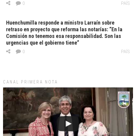
0
PAÍS
Huenchumilla responde a ministro Larraín sobre
retraso en proyecto que reforma las notarías: “En la
Comisión no tenemos esa responsabilidad. Son las
urgencias que el gobierno tiene”
0
PAÍS
CANAL PRIMERA NOTA