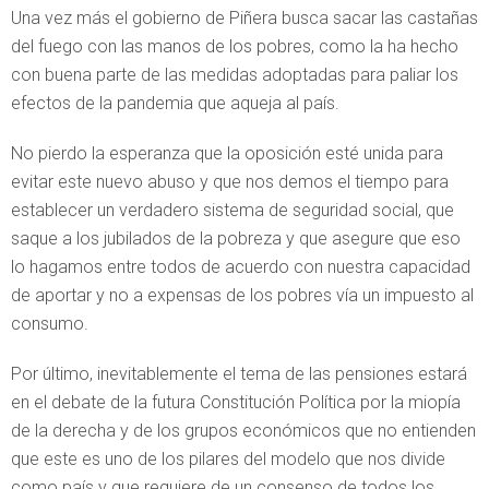
Una vez más el gobierno de Piñera busca sacar las castañas
del fuego con las manos de los pobres, como la ha hecho
con buena parte de las medidas adoptadas para paliar los
efectos de la pandemia que aqueja al país.
No pierdo la esperanza que la oposición esté unida para
evitar este nuevo abuso y que nos demos el tiempo para
establecer un verdadero sistema de seguridad social, que
saque a los jubilados de la pobreza y que asegure que eso
lo hagamos entre todos de acuerdo con nuestra capacidad
de aportar y no a expensas de los pobres vía un impuesto al
consumo.
Por último, inevitablemente el tema de las pensiones estará
en el debate de la futura Constitución Política por la miopía
de la derecha y de los grupos económicos que no entienden
que este es uno de los pilares del modelo que nos divide
como país y que requiere de un consenso de todos los