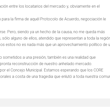
ión entre los locatarios del mercado y, obviamente en el
 para la firma de aquél Protocolo de Acuerdo, negociación le
arse. Pero, siendo ya un hecho de la causa, no me queda más
, sólo alguno de ellos, atendido que representan a toda la región
unos estos no es nada más que un aprovechamiento político de 
to sometidos a una presión, también es una realidad que
 pronta reconstrucción de nuestro anhelado mercado.
o por el Concejo Municipal. Estamos esperando que los CORE
orales a costa de una tragedia que enlutó a toda nuestra comu