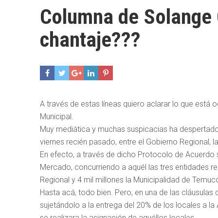
Columna de Solange 
chantaje???
A través de estas líneas quiero aclarar lo que está
Municipal.
Muy mediática y muchas suspicacias ha despertado l
viernes recién pasado, entre el Gobierno Regional,
En efecto, a través de dicho Protocolo de Acuerdo 
Mercado, concurriendo a aquél las tres entidades re
Regional y 4 mil millones la Municipalidad de Temuc
Hasta acá, todo bien. Pero, en una de las cláusula
sujetándolo a la entrega del 20% de los locales a l
se realizara la asignación de aquéllos locales.