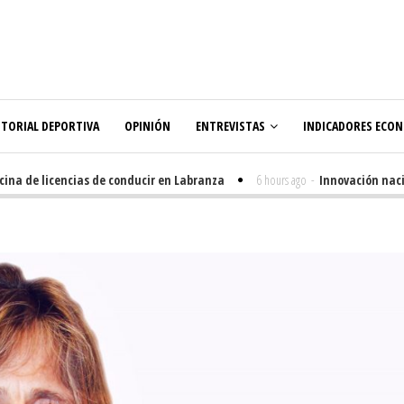
ITORIAL DEPORTIVA
OPINIÓN
ENTREVISTAS
INDICADORES ECO
a de licencias de conducir en Labranza
6 hours ago
-
Innovación nacida 