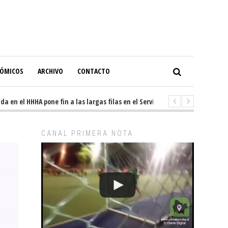
NÓMICOS
ARCHIVO
CONTACTO
en el HHHA pone fin a las largas filas en el Servicio de Imagenología
6
CANAL PRIMERA NOTA