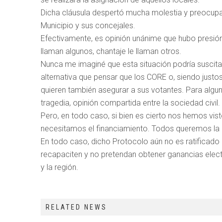
Dicha cláusula despertó mucha molestia y preocupac
Municipio y sus concejales.
Efectivamente, es opinión unánime que hubo presión
llaman algunos, chantaje le llaman otros.
Nunca me imaginé que esta situación podría suscit
alternativa que pensar que los CORE o, siendo justos
quieren también asegurar a sus votantes. Para alg
tragedia, opinión compartida entre la sociedad civil.
Pero, en todo caso, si bien es cierto nos hemos vis
necesitamos el financiamiento. Todos queremos la
En todo caso, dicho Protocolo aún no es ratificad
recapaciten y no pretendan obtener ganancias elect
y la región.
RELATED NEWS