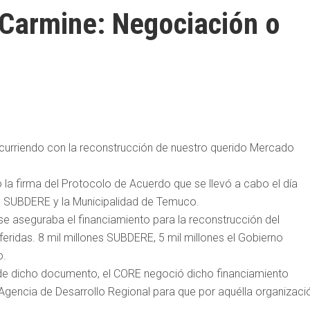
Carmine: Negociación o
 ocurriendo con la reconstrucción de nuestro querido Mercado
a firma del Protocolo de Acuerdo que se llevó a cabo el día
 la SUBDERE y la Municipalidad de Temuco.
se aseguraba el financiamiento para la reconstrucción del
feridas. 8 mil millones SUBDERE, 5 mil millones el Gobierno
o.
s de dicho documento, el CORE negoció dicho financiamiento
a Agencia de Desarrollo Regional para que por aquélla organizaci