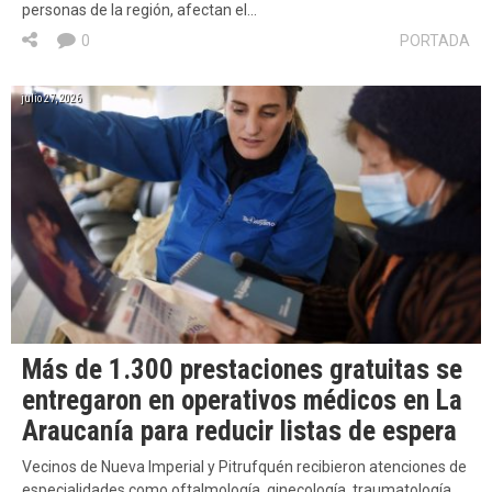
personas de la región, afectan el…
0
PORTADA
julio 27, 2026
Más de 1.300 prestaciones gratuitas se
entregaron en operativos médicos en La
Araucanía para reducir listas de espera
Vecinos de Nueva Imperial y Pitrufquén recibieron atenciones de
especialidades como oftalmología, ginecología, traumatología,