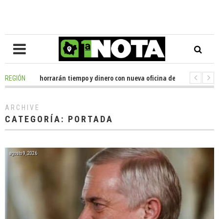
horrarán tiempo y dinero con nueva oficina de licencias de conducir en La
REGIÓN
la se reunió con el delegado presidencial de La Araucanía, en gestiones 
ARCHIVE
CATEGORÍA:
PORTADA
agosto 9, 2026