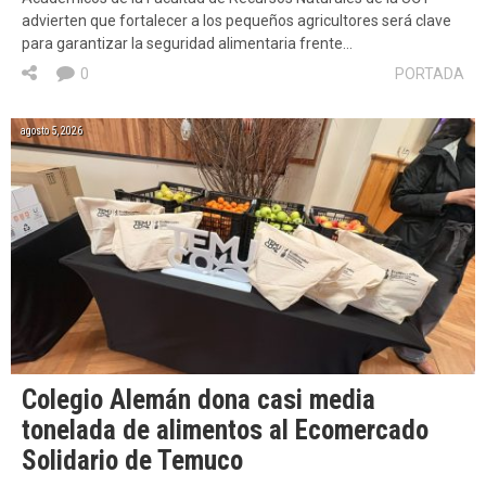
advierten que fortalecer a los pequeños agricultores será clave
para garantizar la seguridad alimentaria frente…
0
PORTADA
agosto 5, 2026
Colegio Alemán dona casi media
tonelada de alimentos al Ecomercado
Solidario de Temuco