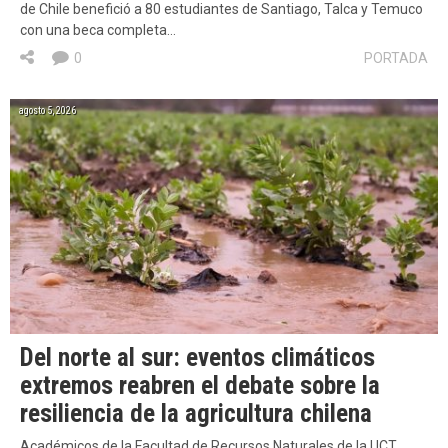
de Chile benefició a 80 estudiantes de Santiago, Talca y Temuco
con una beca completa…
0
PORTADA
agosto 5, 2026
Del norte al sur: eventos climáticos
extremos reabren el debate sobre la
resiliencia de la agricultura chilena
Académicos de la Facultad de Recursos Naturales de la UCT