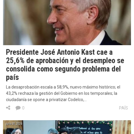
Presidente José Antonio Kast cae a
25,6% de aprobación y el desempleo se
consolida como segundo problema del
país
La desaprobación escala a 58,9%, nuevo máximo histórico; el
43,2% rechaza la gestión del Gobierno en los temporales; la
ciudadanía se opone a privatizar Codelco,…
0
PAÍS
julio 30, 2026