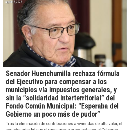
agosto 5, 2026
Senador Huenchumilla rechaza fórmula
del Ejecutivo para compensar a los
municipios vía impuestos generales, y
sin la “solidaridad interterritorial” del
Fondo Común Municipal: “Esperaba del
Gobierno un poco más de pudor”
Tras la eliminación de contribuciones a viviendas de alto valor, el
senador advirtió que el mecanismo propuesto por el Gobierno