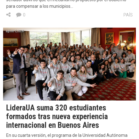
para compensar a los municipios…
0
PAÍS
agosto 5, 2026
LideraUA suma 320 estudiantes
formados tras nueva experiencia
internacional en Buenos Aires
En su cuarta versión, el programa de la Universidad Autónoma