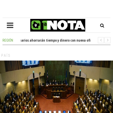
iles de usuarios ahorrarán tiempo y dinero con nueva oficina de licencias
REGIÓN
enador Huenchumilla se reunió con el delegado presidencial de La Araucan
PAÍS