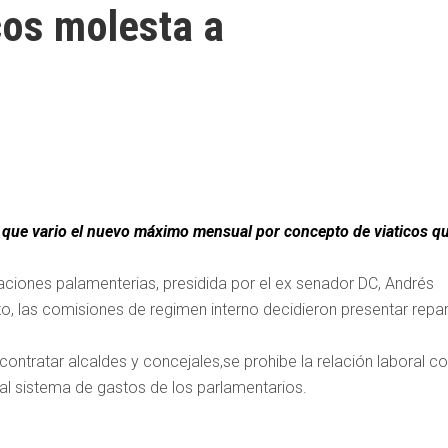
cos molesta a
o que vario el nuevo máximo mensual por concepto de viaticos q
aciones palamenterias, presidida por el ex senador DC, Andrés
sto, las comisiones de regimen interno decidieron presentar repa
ontratar alcaldes y concejales,se prohibe la relación laboral c
 al sistema de gastos de los parlamentarios.