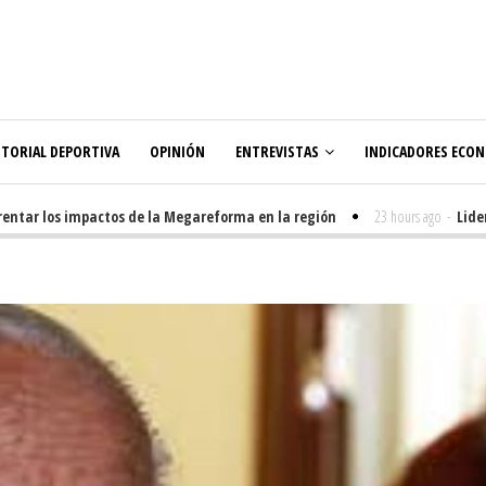
ITORIAL DEPORTIVA
OPINIÓN
ENTREVISTAS
INDICADORES ECO
tar los impactos de la Megareforma en la región
23 hours ago
-
LideraU