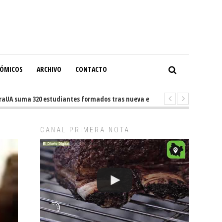
NÓMICOS
ARCHIVO
CONTACTO
A suma 320 estudiantes formados tras nueva experiencia internacional en
CANAL PRIMERA NOTA