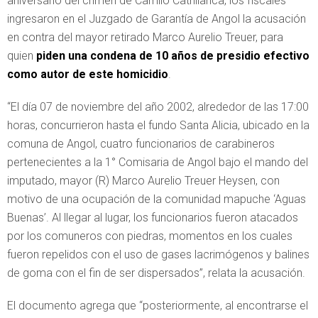
aniversario del crimen de Camilo Catrillanca, los fiscales
ingresaron en el Juzgado de Garantía de Angol la acusación
en contra del mayor retirado Marco Aurelio Treuer, para
quien
piden una condena de 10 años de presidio efectivo
como autor de este homicidio
.
“El día 07 de noviembre del año 2002, alrededor de las 17:00
horas, concurrieron hasta el fundo Santa Alicia, ubicado en la
comuna de Angol, cuatro funcionarios de carabineros
pertenecientes a la 1° Comisaria de Angol bajo el mando del
imputado, mayor (R) Marco Aurelio Treuer Heysen, con
motivo de una ocupación de la comunidad mapuche ‘Aguas
Buenas’. Al llegar al lugar, los funcionarios fueron atacados
por los comuneros con piedras, momentos en los cuales
fueron repelidos con el uso de gases lacrimógenos y balines
de goma con el fin de ser dispersados”, relata la acusación.
El documento agrega que “posteriormente, al encontrarse el