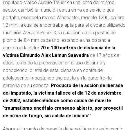
imputado Marco Aurelio Treuer en una loma del mismo
sector, cambió la munición de su arma de servicio que
portaba, escopeta marca Winchester, modelo 1200, calibre
12 mm, la cual se encontraba apta para el disparo utilizando
munición Western Super X, la cual contenía 5 postas de
plomo de 8,4 mm cada uno, estando a una distancia
aproximada entre
70 o 100 metros de distancia de la
víctima Edmundo Alex Lemun Saavedra
de 17 años de
edad, teniendo la preparación en el uso del arma y
conociendo lo letal de esta, dispara en contra del
adolescente impactando una posta en la parte frontal
derecha de su cabeza.
Producto de la acción deliberada
del imputado, la víctima fallece el día 12 de noviembre
de 2002, estableciéndose como causa de muerte
‘traumatismo encéfalo craneano abierto, por proyectil
de arma de fuego, sin salida del mismo’
“.
Ahora, el juzgado de garantía debe notificar de este escrito