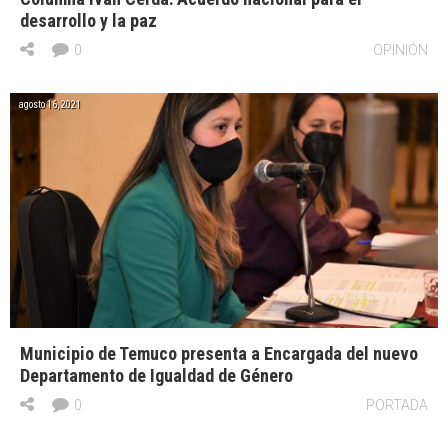
desarrollo y la paz
0
OPINIÓN
agosto 16, 2021
Municipio de Temuco presenta a Encargada del nuevo
Departamento de Igualdad de Género
0
PORTADA