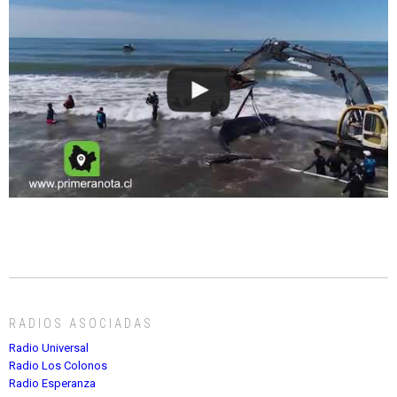
RADIOS ASOCIADAS
Radio Universal
Radio Los Colonos
Radio Esperanza